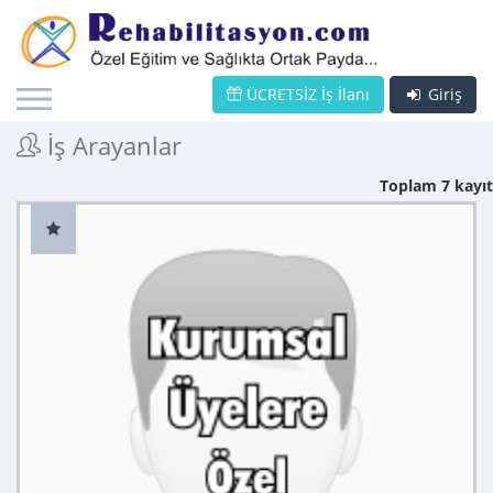
ÜCRETSİZ İş İlanı
Giriş
İş Arayanlar
Toplam 7 kayıt