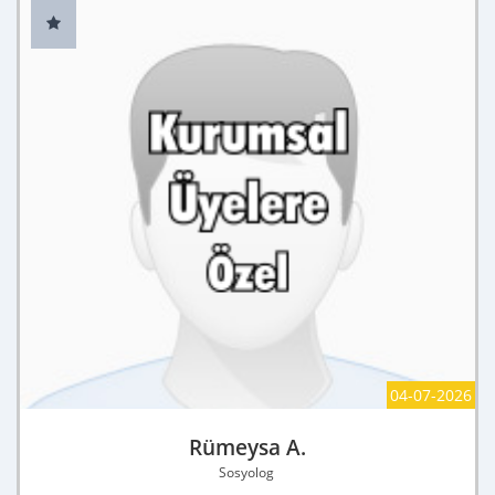
04-07-2026
Rümeysa A.
Sosyolog