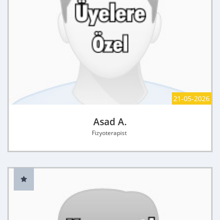
21-05-2026
Asad A.
Fizyoterapist