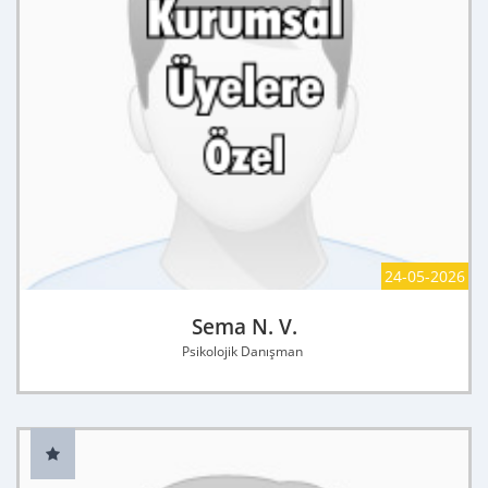
24-05-2026
Sema N. V.
Psikolojik Danışman