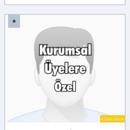
4 Gün Önce