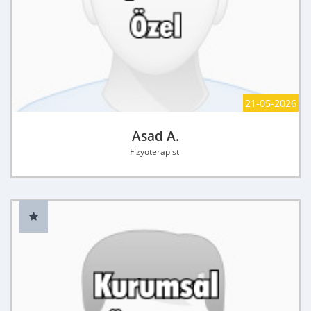
21-05-2026
Asad A.
Fizyoterapist