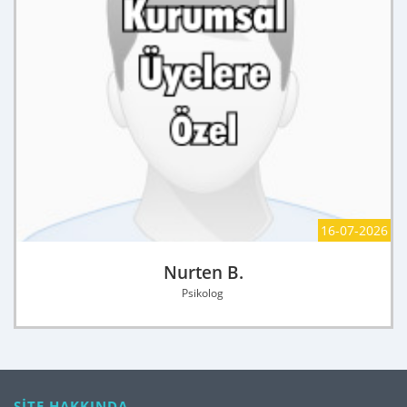
16-07-2026
Nurten B.
Psikolog
SİTE HAKKINDA