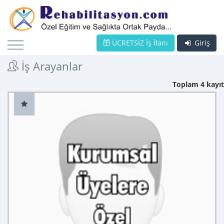
ÜCRETSİZ İş İlanı
Giriş
İş Arayanlar
Toplam 4 kayıt