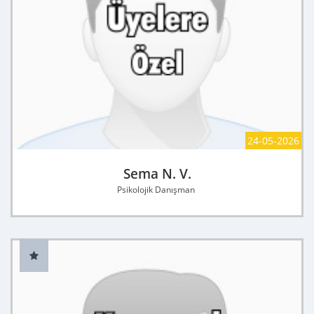
24-05-2026
Sema N. V.
Psikolojik Danışman