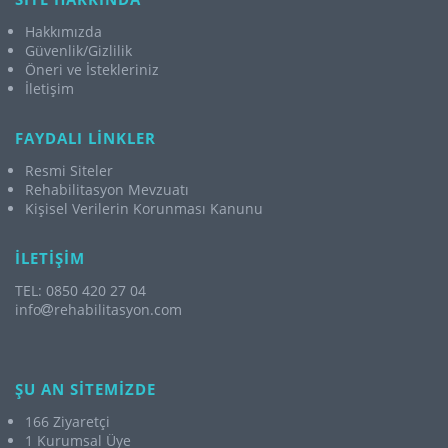
Hakkımızda
Güvenlik/Gizlilik
Öneri ve İstekleriniz
İletişim
FAYDALI LİNKLER
Resmi Siteler
Rehabilitasyon Mevzuatı
Kişisel Verilerin Korunması Kanunu
İLETİŞİM
TEL: 0850 420 27 04
info
rehabilitasyon.com
ŞU AN SİTEMİZDE
166 Ziyaretçi
1 Kurumsal Üye