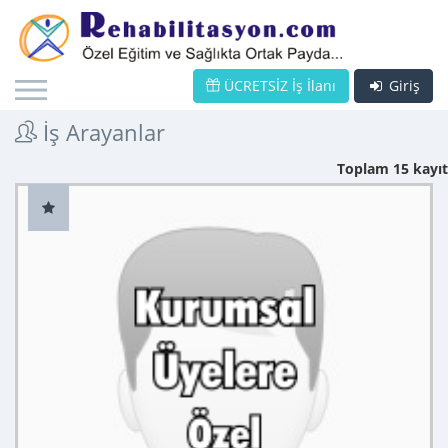
ÜCRETSİZ İş İlanı
Giriş
İş Arayanlar
Toplam 15 kayıt