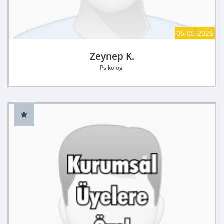
05-05-2026
Zeynep K.
Psikolog