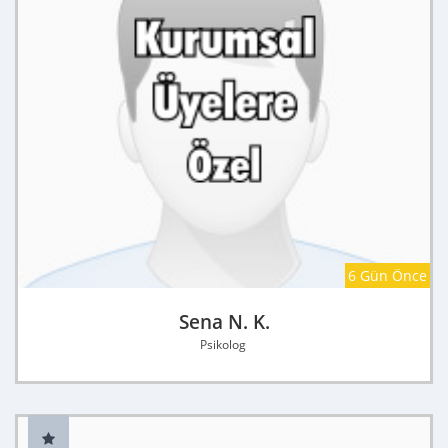
6 Gün Önce
Sena N. K.
Psikolog