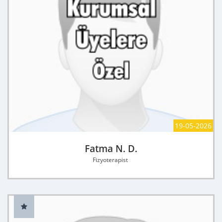
19-05-2026
Fatma N. D.
Fizyoterapist