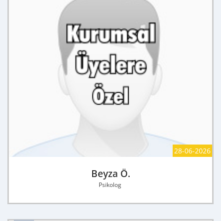
28-06-2026
Beyza Ö.
Psikolog