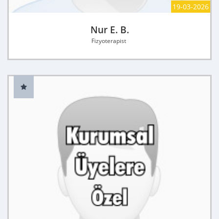
19-03-2026
Nur E. B.
Fizyoterapist