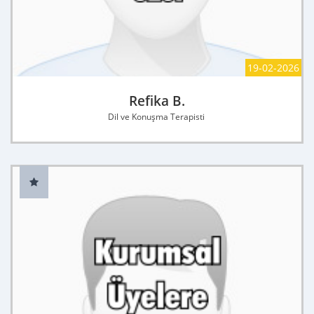
19-02-2026
Refika B.
Dil ve Konuşma Terapisti