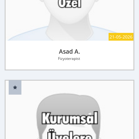
21-05-2026
Asad A.
Fizyoterapist