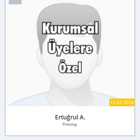
12-07-2026
Ertuğrul A.
Psikolog