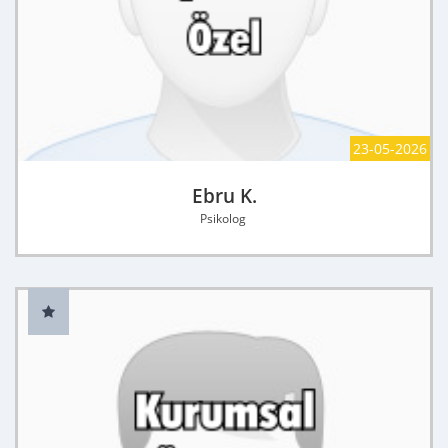
23-05-2026
Ebru K.
Psikolog