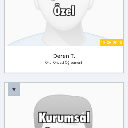
15-06-2026
Deren T.
Okul Öncesi Öğretmeni