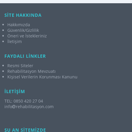
SİTE HAKKINDA
Hakkımızda
Güvenlik/Gizlilik
Öneri ve İstekleriniz
İletişim
FAYDALI LİNKLER
Resmi Siteler
Rehabilitasyon Mevzuatı
Kişisel Verilerin Korunması Kanunu
İLETİŞİM
TEL: 0850 420 27 04
info
rehabilitasyon.com
ŞU AN SİTEMİZDE