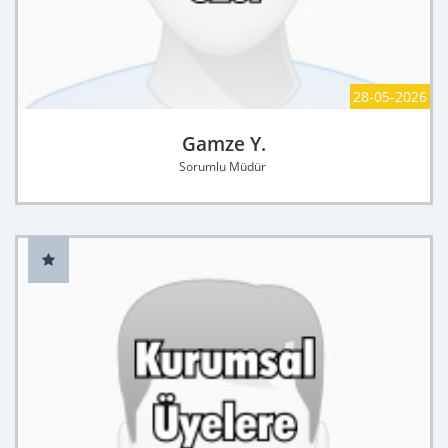
28-05-2026
Gamze Y.
Sorumlu Müdür