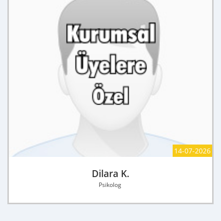
14-07-2026
Dilara K.
Psikolog