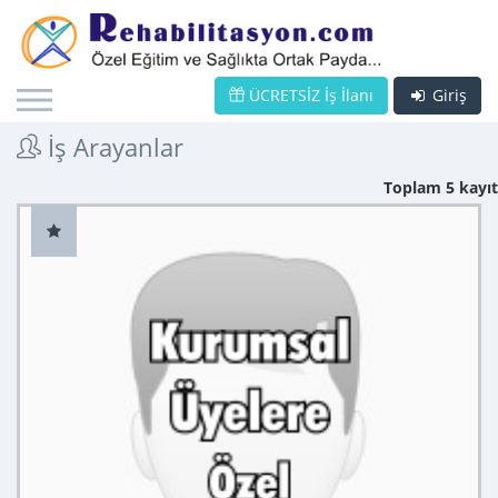
ÜCRETSİZ İş İlanı
Giriş
İş Arayanlar
Toplam 5 kayıt