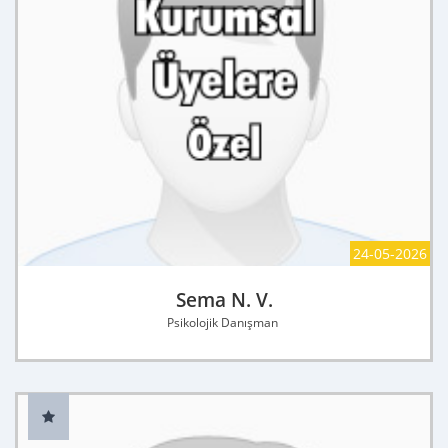
24-05-2026
Sema N. V.
Psikolojik Danışman