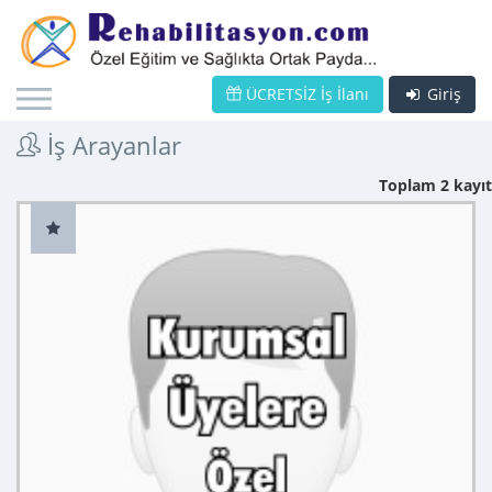
ÜCRETSİZ İş İlanı
Giriş
İş Arayanlar
Toplam 2 kayıt