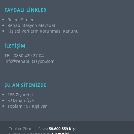
FAYDALI LİNKLER
Resmi Siteler
Rehabilitasyon Mevzuatı
Kişisel Verilerin Korunması Kanunu
İLETİŞİM
TEL: 0850 420 27 04
info
rehabilitasyon.com
ŞU AN SİTEMİZDE
186 Ziyaretçi
5 Uzman Üye
Toplam 191 Kişi Var
Toplam Ziyaretçi Sayısı
58.600.559 Kişi