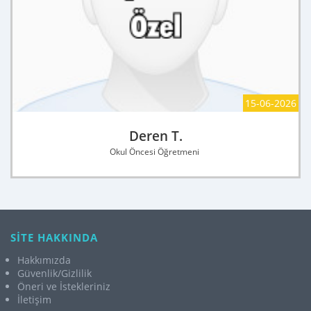
15-06-2026
Deren T.
Okul Öncesi Öğretmeni
SİTE HAKKINDA
Hakkımızda
Güvenlik/Gizlilik
Öneri ve İstekleriniz
İletişim