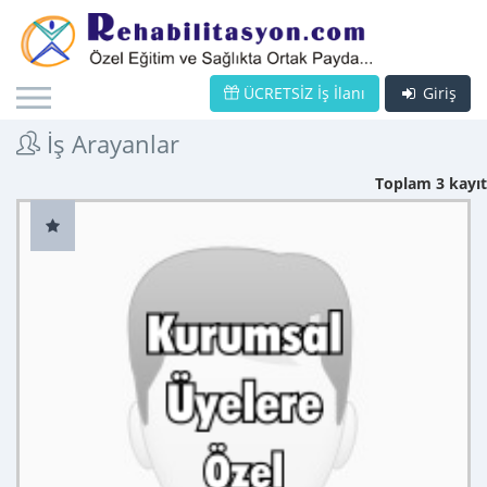
ÜCRETSİZ İş İlanı
Giriş
İş Arayanlar
Toplam 3 kayıt