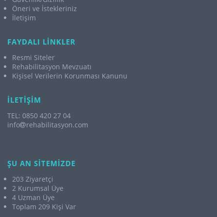
Öneri ve İstekleriniz
İletişim
FAYDALI LİNKLER
Resmi Siteler
Rehabilitasyon Mevzuatı
Kişisel Verilerin Korunması Kanunu
İLETİŞİM
TEL: 0850 420 27 04
info
rehabilitasyon.com
ŞU AN SİTEMİZDE
203 Ziyaretçi
2 Kurumsal Üye
4 Uzman Üye
Toplam 209 Kişi Var