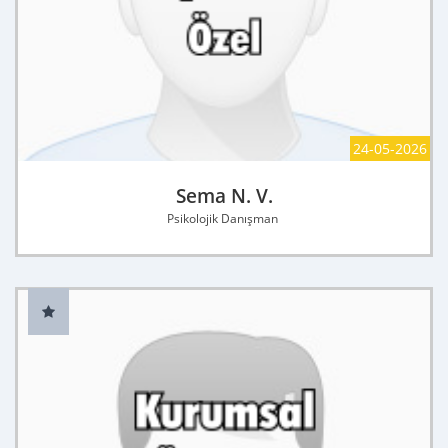
24-05-2026
Sema N. V.
Psikolojik Danışman