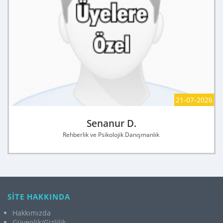
21-07-2026
Senanur D.
Rehberlik ve Psikolojik Danışmanlık
SİTE HAKKINDA
Hakkımızda
Güvenlik/Gizlilik