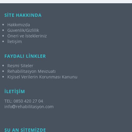
SİTE HAKKINDA
Hakkımızda
Güvenlik/Gizlilik
Öneri ve İstekleriniz
İletişim
FAYDALI LİNKLER
Resmi Siteler
Rehabilitasyon Mevzuatı
Kişisel Verilerin Korunması Kanunu
İLETİŞİM
TEL: 0850 420 27 04
info
rehabilitasyon.com
ŞU AN SİTEMİZDE