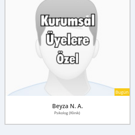
Bugün
Beyza N. A.
Psikolog (Klinik)