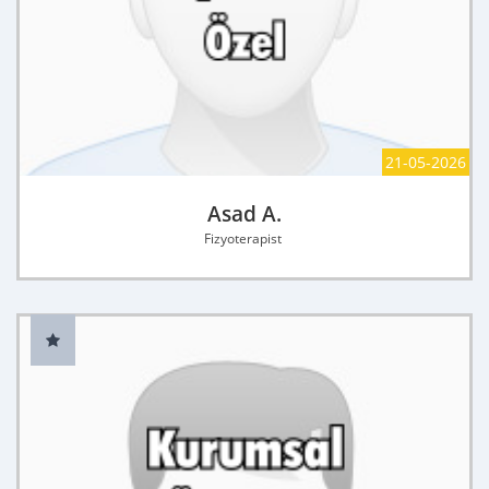
21-05-2026
Asad A.
Fizyoterapist