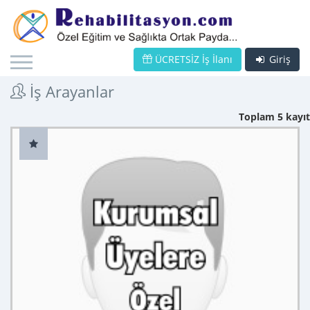
ÜCRETSİZ İş İlanı
Giriş
İş Arayanlar
Toplam 5 kayıt