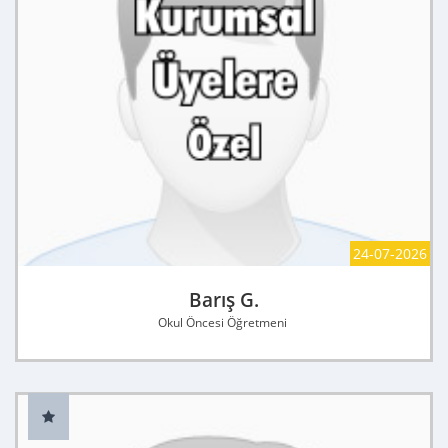
24-07-2026
Barış G.
Okul Öncesi Öğretmeni