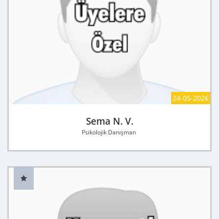
24-05-2026
Sema N. V.
Psikolojik Danışman