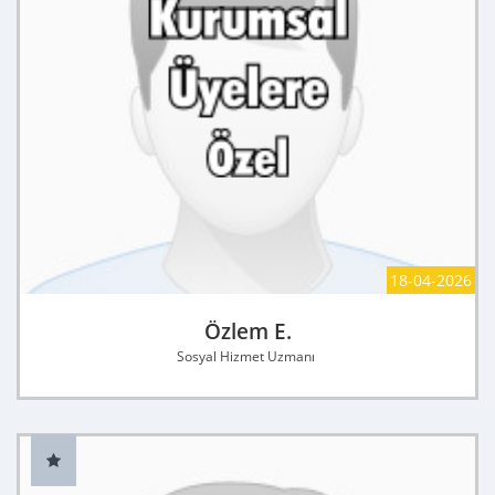
18-04-2026
Özlem E.
Sosyal Hizmet Uzmanı