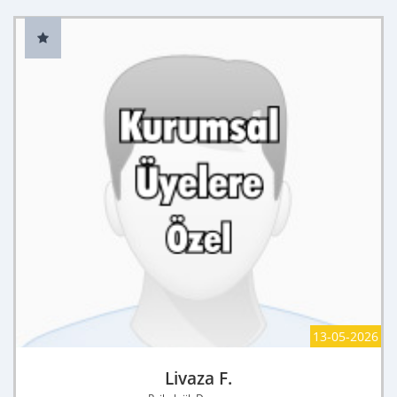
13-05-2026
Livaza F.