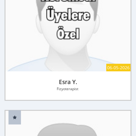
06-05-2026
Esra Y.
Fizyoterapist