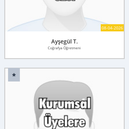
08-04-2026
Ayşegül T.
Coğrafya Öğretmeni