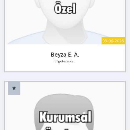
03-06-2026
Beyza E. A.
Ergoterapist