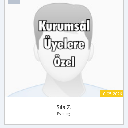
10-05-2026
Sıla Z.
Psikolog