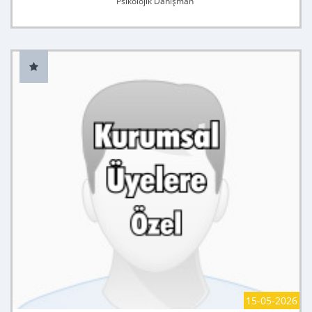
Psikolojik Danışman
15-05-2026