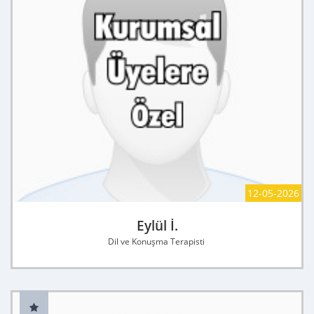
12-05-2026
Eylül İ.
Dil ve Konuşma Terapisti