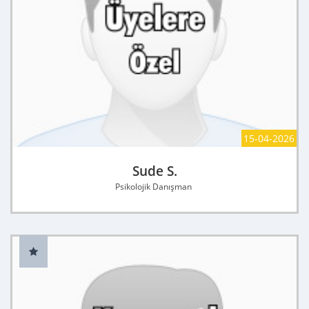
15-04-2026
Sude S.
Psikolojik Danışman