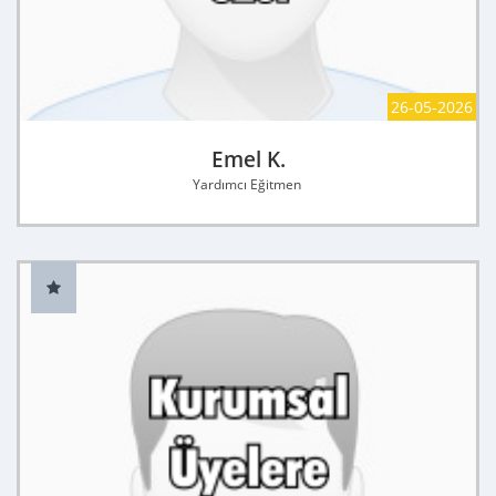
26-05-2026
Emel K.
Yardımcı Eğitmen