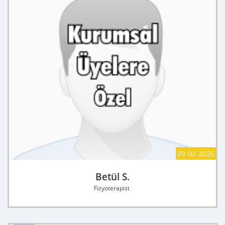
09-02-2026
Betül S.
Fizyoterapist