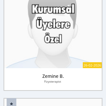
26-02-2026
Zemine B.
Fizyoterapist