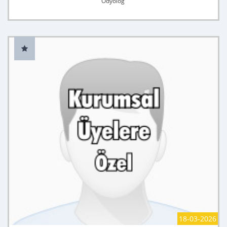
Odyolog
18-03-2026