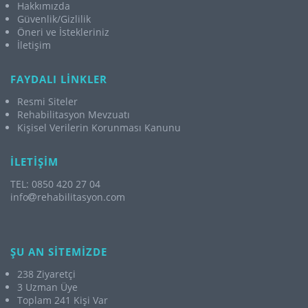
Hakkımızda
Güvenlik/Gizlilik
Öneri ve İstekleriniz
İletişim
FAYDALI LİNKLER
Resmi Siteler
Rehabilitasyon Mevzuatı
Kişisel Verilerin Korunması Kanunu
İLETİŞİM
TEL: 0850 420 27 04
info
rehabilitasyon.com
ŞU AN SİTEMİZDE
238 Ziyaretçi
3 Uzman Üye
Toplam 241 Kişi Var