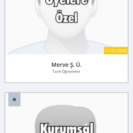
17-02-2026
Merve Ş. Ü.
Tarih Öğretmeni