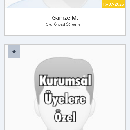
16-07-2026
Gamze M.
Okul Öncesi Öğretmeni