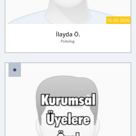
16-02-2026
İlayda Ö.
Psikolog