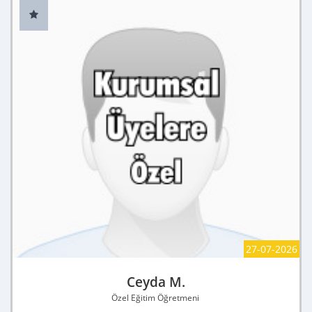
27-07-2026
Ceyda M.
Özel Eğitim Öğretmeni