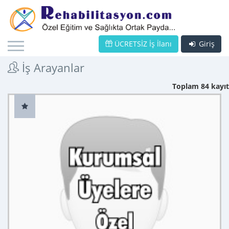
ÜCRETSİZ İş İlanı
Giriş
İş Arayanlar
Toplam 84 kayıt