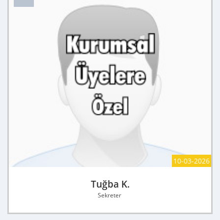
10-03-2026
Tuğba K.
Sekreter