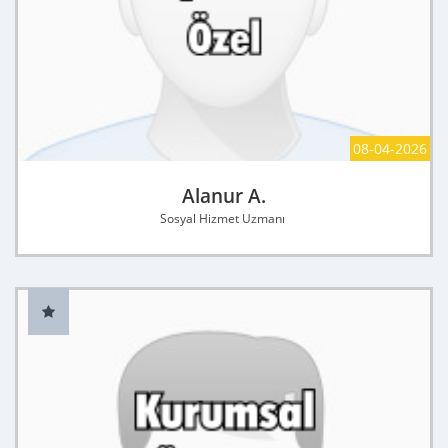
08-04-2026
Alanur A.
Sosyal Hizmet Uzmanı