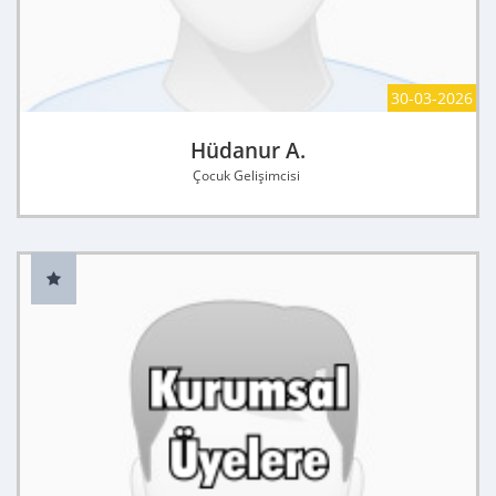
30-03-2026
Hüdanur A.
Çocuk Gelişimcisi