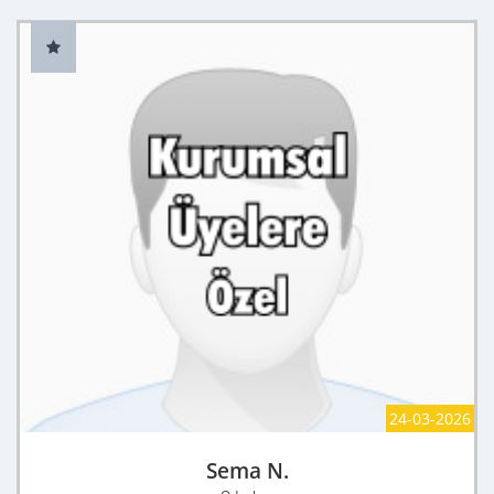
24-03-2026
Sema N.