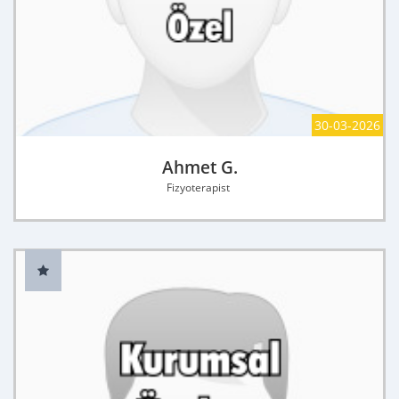
30-03-2026
Ahmet G.
Fizyoterapist