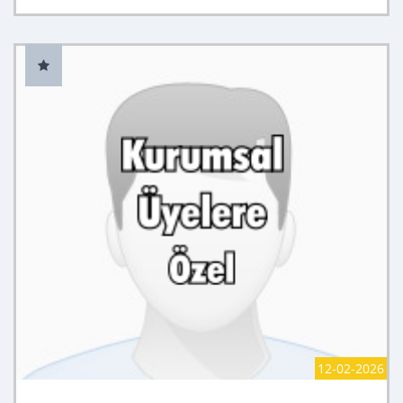
12-02-2026