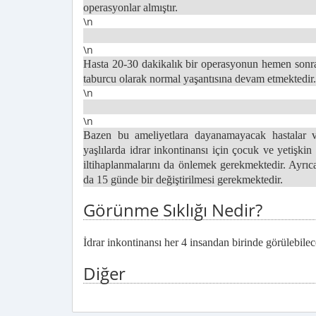
operasyonlar almıştır.
\n
\n
Hasta 20-30 dakikalık bir operasyonun hemen sonra
taburcu olarak normal yaşantısına devam etmektedir.
\n
\n
Bazen bu ameliyetlara dayanamayacak hastalar va
yaşlılarda idrar inkontinansı için çocuk ve yetişkin b
iltihaplanmalarını da önlemek gerekmektedir. Ayr
da 15 günde bir değiştirilmesi gerekmektedir.
Görünme Sıklığı Nedir?
İdrar inkontinansı her 4 insandan birinde görülebilecek
Diğer