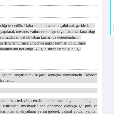
dığı test edilir. Daha sonra mesane boşaltılarak geride kalan
e yapılarak mesane, vajina ve komşu organlarda sarkma olup
ayı sağlayan pelvik taban kasları da değerlendirilir.
ni değerlendirmek amacıyla anket formları doldurması
kanlıklarını not ettiği 1-3 gün süreli işeme günlüğü
e eğitimi uygulanarak başarılı sonuçlar alınmaktadır. Böylece
vi edilir.
manın esas tedavisi, cerrahi olarak destek kaybı olan bölgenin
nde kullanılan ameliyatlar son dönemde oldukça gelişmiş ve
karından ameliyatların yerini giderek vajinal yoldan yapılan