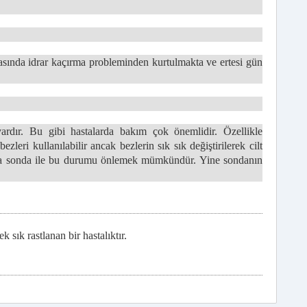
sında idrar kaçırma probleminden kurtulmakta ve ertesi gün
rdır. Bu gibi hastalarda bakım çok önemlidir. Özellikle
ezleri kullanılabilir ancak bezlerin sık sık değiştirilerek cilt
ıca sonda ile bu durumu önlemek mümkündür. Yine sondanın
 sık rastlanan bir hastalıktır.