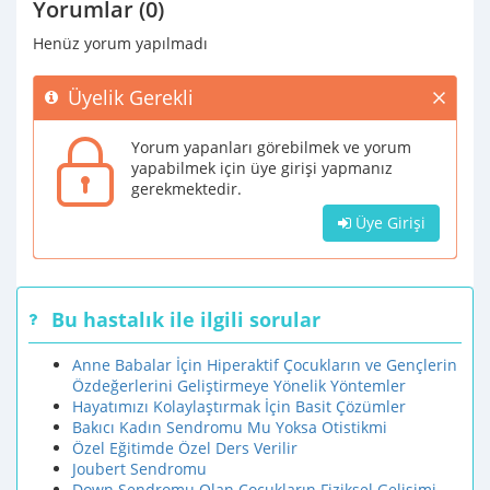
Yorumlar (0)
Henüz yorum yapılmadı
Üyelik Gerekli
Yorum yapanları görebilmek ve yorum
yapabilmek için üye girişi yapmanız
gerekmektedir.
Üye Girişi
Bu hastalık ile ilgili sorular
Anne Babalar İçin Hiperaktif Çocukların ve Gençlerin
Özdeğerlerini Geliştirmeye Yönelik Yöntemler
Hayatımızı Kolaylaştırmak İçin Basit Çözümler
Bakıcı Kadın Sendromu Mu Yoksa Otistikmi
Özel Eğitimde Özel Ders Verilir
Joubert Sendromu
Down Sendromu Olan Çocukların Fiziksel Gelişimi