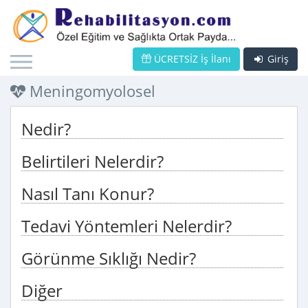
ÜCRETSİZ İş İlanı
Giriş
Meningomyolosel
Nedir?
Belirtileri Nelerdir?
Nasıl Tanı Konur?
Tedavi Yöntemleri Nelerdir?
Görünme Sıklığı Nedir?
Diğer