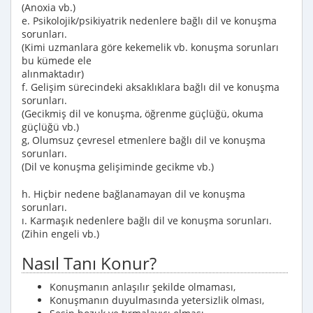
(Anoxia vb.)
e. Psikolojik/psikiyatrik nedenlere bağlı dil ve konuşma
sorunları.
(Kimi uzmanlara göre kekemelik vb. konuşma sorunları
bu kümede ele
alınmaktadır)
f. Gelişim sürecindeki aksaklıklara bağlı dil ve konuşma
sorunları.
(Gecikmiş dil ve konuşma, öğrenme güçlüğü, okuma
güçlüğü vb.)
g, Olumsuz çevresel etmenlere bağlı dil ve konuşma
sorunları.
(Dil ve konuşma gelişiminde gecikme vb.)
h. Hiçbir nedene bağlanamayan dil ve konuşma
sorunları.
ı. Karmaşık nedenlere bağlı dil ve konuşma sorunları.
(Zihin engeli vb.)
Nasıl Tanı Konur?
Konuşmanın anlaşılır şekilde olmaması,
Konuşmanın duyulmasında yetersizlik olması,