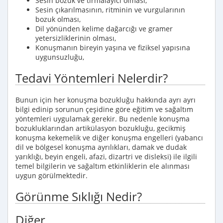
Sesin bozuk ve tırmalayıcı olması,
Sesin çıkarılmasının, ritminin ve vurgularının
bozuk olması,
Dil yönünden kelime dağarcığı ve gramer
yetersizliklerinin olması,
Konuşmanın bireyin yaşına ve fiziksel yapısına
uygunsuzluğu,
Tedavi Yöntemleri Nelerdir?
Bunun için her konuşma bozukluğu hakkında ayrı ayrı
bilgi edinip sorunun çeşidine göre eğitim ve sağaltım
yöntemleri uygulamak gerekir. Bu nedenle konuşma
bozukluklarından artikülasyon bozukluğu, gecikmiş
konuşma kekemelik ve diğer konuşma engelleri (yabancı
dil ve bölgesel konuşma ayrılıkları, damak ve dudak
yarıklığı, beyin engeli, afazi, dizartri ve disleksi) ile ilgili
temel bilgilerin ve sağaltım etkinliklerin ele alınması
uygun görülmektedir.
Görünme Sıklığı Nedir?
Diğer