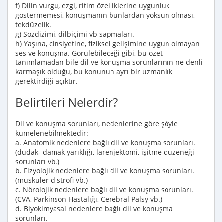
f) Dilin vurgu, ezgi, ritim özelliklerine uygunluk
göstermemesi, konuşmanın bunlardan yoksun olması,
tekdüzelik.
g) Sözdizimi, dilbiçimi vb sapmaları.
h) Yaşına, cinsiyetine, fiziksel gelişimine uygun olmayan
ses ve konuşma. Görülebileceği gibi, bu özet
tanımlamadan bile dil ve konuşma sorunlarının ne denli
karmaşık olduğu, bu konunun ayrı bir uzmanlık
gerektirdiği açıktır.
Belirtileri Nelerdir?
Dil ve konuşma sorunları, nedenlerine göre şöyle
kümelenebilmektedir:
a. Anatomik nedenlere bağlı dil ve konuşma sorunları.
(dudak- damak yarıklığı, larenjektomi, işitme düzeneği
sorunları vb.)
b. Fizyolojik nedenlere bağlı dil ve konuşma sorunları.
(müsküler distrofi vb.)
c. Nörolojik nedenlere bağlı dil ve konuşma sorunları.
(CVA, Parkinson Hastalığı, Cerebral Palsy vb.)
d. Biyokimyasal nedenlere bağlı dil ve konuşma
sorunları.