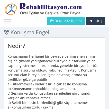
ÜCRETSİZ İş İlanı
Giriş
Konuşma Engeli
Nedir?
Konuşmanın herhangi bir çevrede benimsenen sınırın
dışına çıkarak yadırganacak düzeyde bir farklılık ya da
sapma göstermesi durumunda, genelde bireyde bir tür
konuşma sorunu olduğu kabul edilmektedir. Konuşma
sorunu olan bireyin konuşma davranışlarında şu
özellikler göze çarpabilir:
a) İşitilemeyecek kadar aşırı alçak sesle konuşma.
b) Konuşmanın rahatlıkla anlaşılamaması.
c) Sesinin ya da konuşurken sergilediği görünümün
karşıdakini rahatsız etmesi.
d) Belirli bir sesin beklenildiği gibi söylenememesi.
e) Konuşurken zorluk çekme.