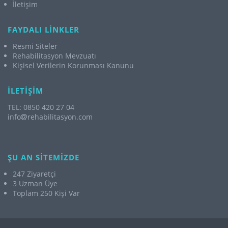
İletişim
FAYDALI LİNKLER
Resmi Siteler
Rehabilitasyon Mevzuatı
Kişisel Verilerin Korunması Kanunu
İLETİŞİM
TEL: 0850 420 27 04
info
rehabilitasyon.com
ŞU AN SİTEMİZDE
247 Ziyaretçi
3 Uzman Üye
Toplam 250 Kişi Var