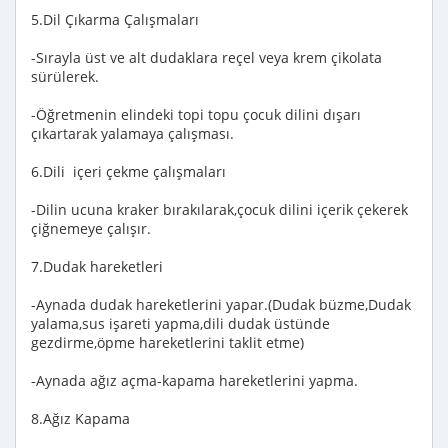
5.Dil Çıkarma Çalışmaları
-Sırayla üst ve alt dudaklara reçel veya krem çikolata
sürülerek.
-Öğretmenin elindeki topi topu çocuk dilini dışarı
çıkartarak yalamaya çalışması.
6.Dili içeri çekme çalışmaları
-Dilin ucuna kraker bırakılarak,çocuk dilini içerik çekerek
çiğnemeye çalışır.
7.Dudak hareketleri
-Aynada dudak hareketlerini yapar.(Dudak büzme,Dudak
yalama,sus işareti yapma,dili dudak üstünde
gezdirme,öpme hareketlerini taklit etme)
-Aynada ağız açma-kapama hareketlerini yapma.
8.Ağız Kapama