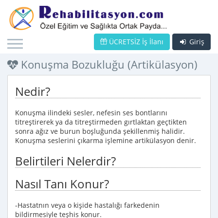
ÜCRETSİZ İş İlanı
Giriş
Konuşma Bozukluğu (Artikülasyon)
Nedir?
Konuşma ilindeki sesler, nefesin ses bontlarını
titreştirerek ya da titreştirmeden gırtlaktan geçtikten
sonra ağız ve burun boşluğunda şekillenmiş halidir.
Konuşma seslerini çıkarma işlemine artikülasyon denir.
Belirtileri Nelerdir?
Nasıl Tanı Konur?
-Hastatnın veya o kişide hastalığı farkedenin
bildirmesiyle teşhis konur.