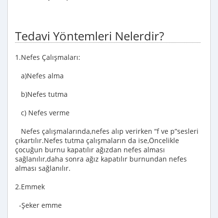
Tedavi Yöntemleri Nelerdir?
1.Nefes Çalışmaları:
a)Nefes alma
b)Nefes tutma
c) Nefes verme
Nefes çalışmalarında,nefes alıp verirken “f ve p”sesleri
çıkartılır.Nefes tutma çalışmaların da ise,Öncelikle
çocuğun burnu kapatılır ağızdan nefes alması
sağlanılır,daha sonra ağız kapatılır burnundan nefes
alması sağlanılır.
2.Emmek
-Şeker emme