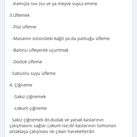
-Kamışla sıvı (su ve ya meyve suyu) emme
3.Üflemek
-Flüt üfleme
-Masanın üstündeki kağıt ya da pamuğu üfleme
-Balonu üfleyerek uçurtmak
-Düdük üfleme
-Sabunlu suyu üfleme
4. Çiğneme
-Sakız çiğnemek
-Lokum çiğneme
Sakız çiğnemek dil,dudak ve yanak kaslarının
çalışmasını sağlar.Lokum ise;dil kaslarının tümünün
ortaklaşa çalışması ile çıkan hareketlerdir.