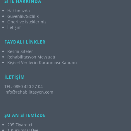
SİTE HAKKINDA
Hakkımızda
Güvenlik/Gizlilik
Öneri ve İstekleriniz
İletişim
FAYDALI LİNKLER
Resmi Siteler
Rehabilitasyon Mevzuatı
Kişisel Verilerin Korunması Kanunu
İLETİŞİM
TEL: 0850 420 27 04
info
rehabilitasyon.com
ŞU AN SİTEMİZDE
205 Ziyaretçi
1 Kurumsal Üye