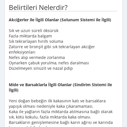
Belirtileri Nelerdir?
Akciğerler ile İlgili Olanlar (Solunum Sistemi ile İlgili)
Sık ve uzun süreli öksürük
Fazla miktarda balgam
Sık tekrarlayan hırıltı soluma
Zatürre ve bronşit gibi sık tekrarlayan akciğer
enfeksiyonları
Nefes alıp vermede zorlanma
Oynarken çabuk yorulma, nefes daralması
Düzelmeyen sinüzit ve nazal pdip
Mide ve Barsaklarla İlgili Olanlar (Sindirim Sistemi ile
İlgili)
Yeni doğan bebeğin ilk kakasının katı ve barsaklara
yapışık olması nedeniyle kaka çıkaramaması.
Kaka ile yağların fazla miktarda atılmasına bağlı olarak
sık, kötü kokulu, fazla miktarda kaka olması.
Barsakların genişlemesine bağlı karın ağrısı ve karında