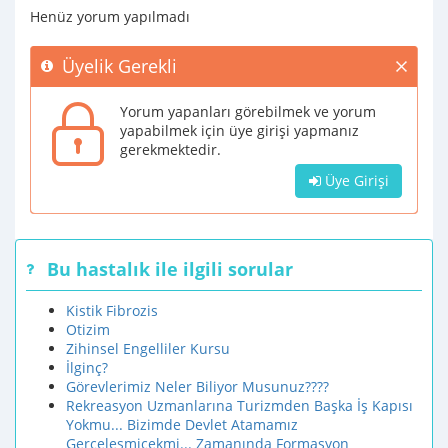
Henüz yorum yapılmadı
Üyelik Gerekli
Yorum yapanları görebilmek ve yorum
yapabilmek için üye girişi yapmanız
gerekmektedir.
Üye Girişi
Bu hastalık ile ilgili sorular
Kistik Fibrozis
Otizim
Zihinsel Engelliler Kursu
İlginç?
Görevlerimiz Neler Biliyor Musunuz????
Rekreasyon Uzmanlarına Turizmden Başka İş Kapısı
Yokmu... Bizimde Devlet Atamamız
Gerceleşmicekmi... Zamanında Formasyon