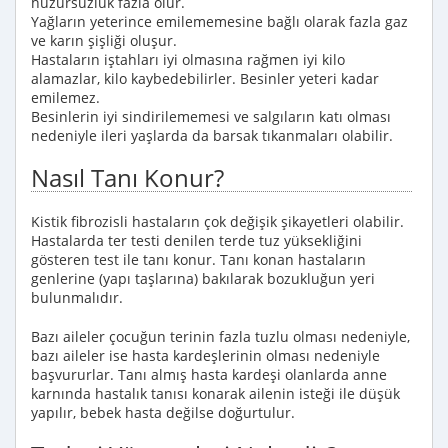
huzursuzluk fazla olur.
Yağların yeterince emilememesine bağlı olarak fazla gaz
ve karın şişliği oluşur.
Hastaların iştahları iyi olmasına rağmen iyi kilo
alamazlar, kilo kaybedebilirler. Besinler yeteri kadar
emilemez.
Besinlerin iyi sindirilememesi ve salgıların katı olması
nedeniyle ileri yaşlarda da barsak tıkanmaları olabilir.
Nasıl Tanı Konur?
Kistik fibrozisli hastaların çok değişik şikayetleri olabilir.
Hastalarda ter testi denilen terde tuz yüksekliğini
gösteren test ile tanı konur. Tanı konan hastaların
genlerine (yapı taşlarına) bakılarak bozukluğun yeri
bulunmalıdır.
Bazı aileler çocuğun terinin fazla tuzlu olması nedeniyle,
bazı aileler ise hasta kardeşlerinin olması nedeniyle
başvururlar. Tanı almış hasta kardeşi olanlarda anne
karnında hastalık tanısı konarak ailenin isteği ile düşük
yapılır, bebek hasta değilse doğurtulur.