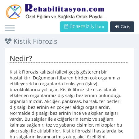
ÜCRETSİZ İş İlanı
Giriş
Kistik Fibrozis
Nedir?
Kistik Fibrozis kalıtsal (ailevi geçiş gösteren) bir
hastalıktır. Doğumdan itibaren birden çok organımızı
etkileyerek bu organlarda fonksiyon (işlev)
bozukluklarına yol açar. Kistik fibroziste esas olarak
etkilenen organlarımız dış salgı bezlerinin bulunduğu
organlarımızdır. Akciğer, pankreas, barsak, ter bezleri
dış salgı bezlerinin en çok yer aldığı organlardır.
Normalde dış salgı bezlerinin ince ve akışkan salgısı
vardır. Bu salgılar ile akciğerlerin temiz ve sağlam
kalması sağlanır; toz ve yabancı cisimler, mikroplar bu
akıcı salgı ile atılabilirler. Kistik fibrozisli hastalarda ise
bu salgıların kıvamı artmış olup, akcı özelliğini