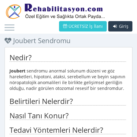
ÜCRETSİZ İş İlanı
Giriş
Joubert Sendromu
Nedir?
Joubert
sendromu anormal solunum düzeni ve göz
hareketleri, hipotoni, ataksi, serebellum ve beyin sapının
nöropatolojik anomalileri ile birlikte gelişimsel geriliğin
olduğu, nadir görülen otozomal resesif bir sendromdur.
Belirtileri Nelerdir?
Nasıl Tanı Konur?
Tedavi Yöntemleri Nelerdir?