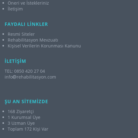
Öneri ve İstekleriniz
İletişim
FAYDALI LİNKLER
Resmi Siteler
Rehabilitasyon Mevzuatı
Kişisel Verilerin Korunması Kanunu
İLETİŞİM
TEL: 0850 420 27 04
info
rehabilitasyon.com
ŞU AN SİTEMİZDE
168 Ziyaretçi
1 Kurumsal Üye
3 Uzman Üye
Toplam 172 Kişi Var