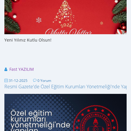
Yeni Yılınız Kutlu Olsun!
Fast YAZILIM
31-12-2025
0 Yorum
Resmi Gazete'de Özel Eğitim Kurumları Yönetmeliği'nde Yapıla