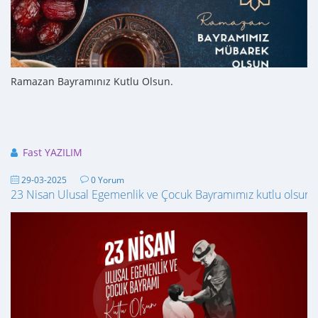
Ramazan Bayramınız Kutlu Olsun.
Fast YAZILIM
29-03-2025
0 Yorum
23 Nisan Ulusal Egemenlik ve Çocuk Bayramımız kutlu olsun!