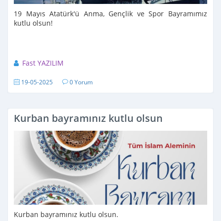
19 Mayıs Atatürk'ü Anma, Gençlik ve Spor Bayramımız
kutlu olsun!
Fast YAZILIM
19-05-2025
0 Yorum
Kurban bayramınız kutlu olsun
Kurban bayramınız kutlu olsun.