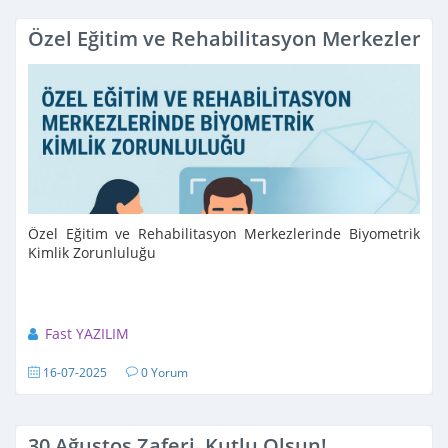
Özel Eğitim ve Rehabilitasyon Merkezlerin
Özel Eğitim ve Rehabilitasyon Merkezlerinde Biyometrik
Kimlik Zorunluluğu
Fast YAZILIM
16-07-2025
0 Yorum
30 Ağustos Zaferi, Kutlu Olsun!