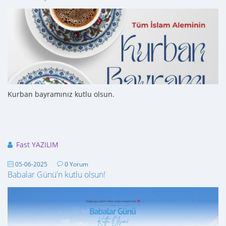
Kurban bayramınız kutlu olsun.
Fast YAZILIM
05-06-2025
0 Yorum
Babalar Günü'n kutlu olsun!