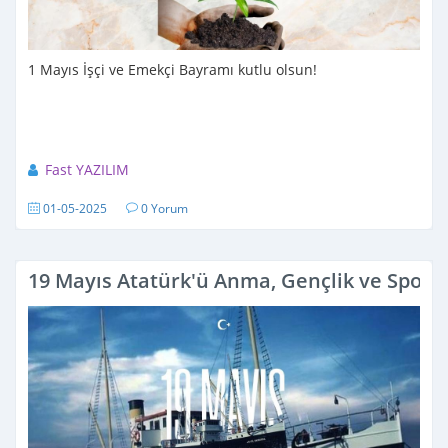
1 Mayıs İşçi ve Emekçi Bayramı kutlu olsun!
Fast YAZILIM
01-05-2025
0 Yorum
19 Mayıs Atatürk'ü Anma, Gençlik ve Spor 