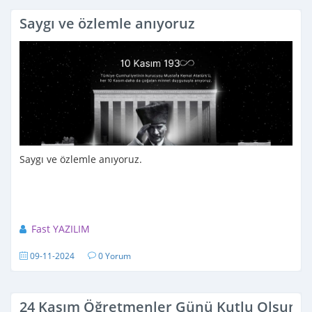
Saygı ve özlemle anıyoruz
Saygı ve özlemle anıyoruz.
Fast YAZILIM
09-11-2024
0 Yorum
24 Kasım Öğretmenler Günü Kutlu Olsun!