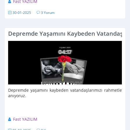
Fast YAZILIM
30-01-2025
3 Yorum
Depremde Yaşamını Kaybeden Vatandaşlar
Depremde yaşamını kaybeden vatandaşlarımızı rahmetle
anıyoruz.
Fast YAZILIM