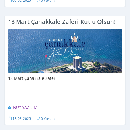
05-02-2025
0 Yorum
18 Mart Çanakkale Zaferi Kutlu Olsun!
18 Mart Çanakkale Zaferi
Fast YAZILIM
18-03-2025
0 Yorum