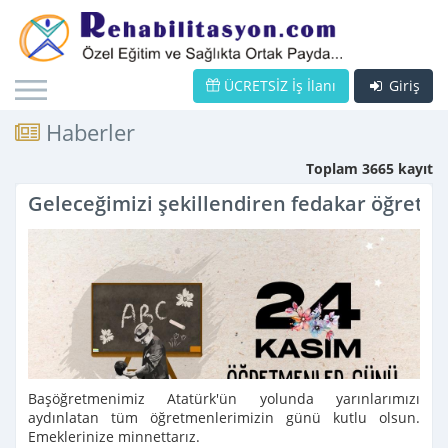
ÜCRETSİZ İş İlanı
Giriş
Haberler
Toplam 3665 kayıt
Geleceğimizi şekillendiren fedakar öğretm
Başöğretmenimiz Atatürk'ün yolunda yarınlarımızı
aydınlatan tüm öğretmenlerimizin günü kutlu olsun.
Emeklerinize minnettarız.