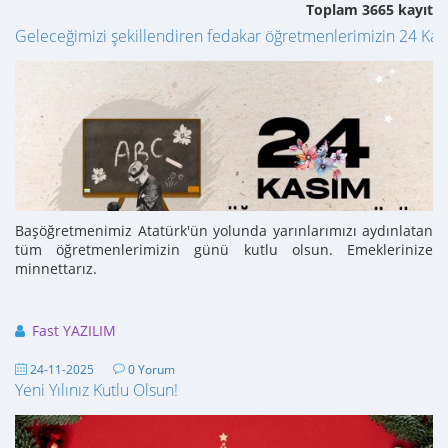
Toplam 3665 kayıt
Geleceğimizi şekillendiren fedakar öğretmenlerimizin 24 Ka
Başöğretmenimiz Atatürk'ün yolunda yarınlarımızı aydınlatan
tüm öğretmenlerimizin günü kutlu olsun. Emeklerinize
minnettarız.
Fast YAZILIM
24-11-2025
0 Yorum
Yeni Yılınız Kutlu Olsun!