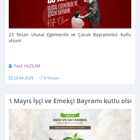
23 Nisan Ulusal Egemenlik ve Çocuk Bayramımız kutlu
olsun!
Fast YAZILIM
23-04-2025
0 Yorum
1 Mayıs İşçi ve Emekçi Bayramı kutlu olsun