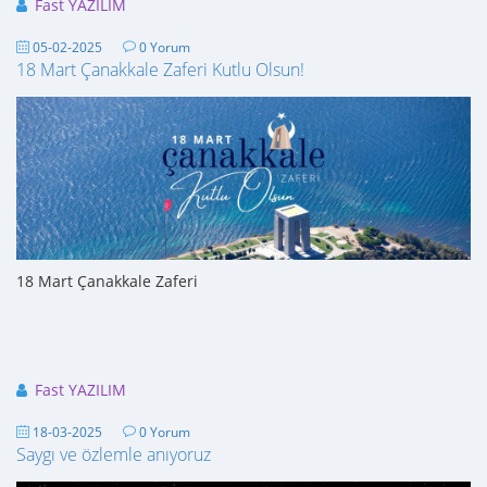
Fast YAZILIM
05-02-2025
0 Yorum
18 Mart Çanakkale Zaferi Kutlu Olsun!
18 Mart Çanakkale Zaferi
Fast YAZILIM
18-03-2025
0 Yorum
Saygı ve özlemle anıyoruz