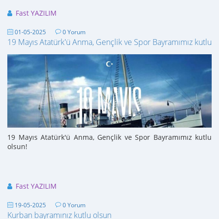
Fast YAZILIM
01-05-2025
0 Yorum
19 Mayıs Atatürk'ü Anma, Gençlik ve Spor Bayramımız kutlu o
19 Mayıs Atatürk'ü Anma, Gençlik ve Spor Bayramımız kutlu
olsun!
Fast YAZILIM
19-05-2025
0 Yorum
Kurban bayramınız kutlu olsun