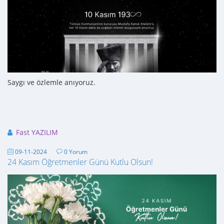
Saygı ve özlemle anıyoruz.
Fast YAZILIM
09-11-2024
0 Yorum
24 Kasım Öğretmenler Günü Kutlu Olsun!