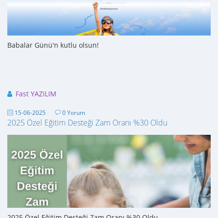
Babalar Günü'n kutlu olsun!
Fast YAZILIM
15-06-2025
0 Yorum
2025 Özel Eğitim Desteği Zam Oranı %30 Oldu
2025 Özel Eğitim Desteği Zam Oranı %30 Oldu