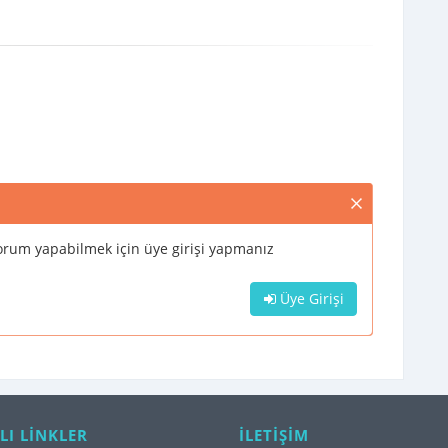
rum yapabilmek için üye girişi yapmanız
Üye Girişi
LI LİNKLER
İLETİŞİM