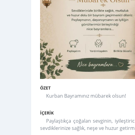
ÖZET
Kurban Bayramınız mübarek olsun!
İÇERİK
Paylaştıkça çoğalan sevginin, iyileşti
sevdiklerinize sağlık, neşe ve huzur getir