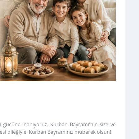
rici gücüne inanıyoruz. Kurban Bayramı'nın size ve
mesi dileğiyle. Kurban Bayramınız mübarek olsun!