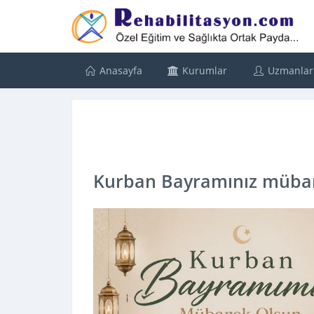
Anasayfa
Kurumlar
Uzmanlar
Kurban Bayramınız mübar