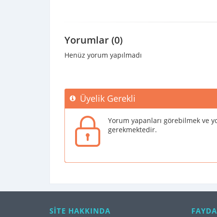
Yorumlar (0)
Henüz yorum yapılmadı
Üyelik Gerekli
Yorum yapanları görebilmek ve yo
gerekmektedir.
SİTE HAKKINDA
FAYDA