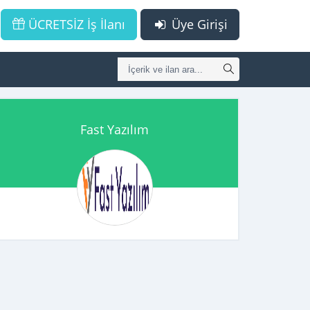
ÜCRETSİZ İş İlanı
Üye Girişi
Fast Yazılım