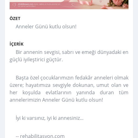
ÖZET
Anneler Günü kutlu olsun!
İÇERİK
Bir annenin sevgisi, sabrı ve emeği dünyadaki en
güçlü iyileştirici güçtür.
Başta özel çocuklarımızın fedakâr anneleri olmak
üzere; hayatımıza sevgiyle dokunan, umut olan ve
her koşulda evlatlarının yanında duran tüm
annelerimizin Anneler Günü kutlu olsun!
İyi ki varsınız, iyi ki annesiniz...
-- rehabilitasyon.com