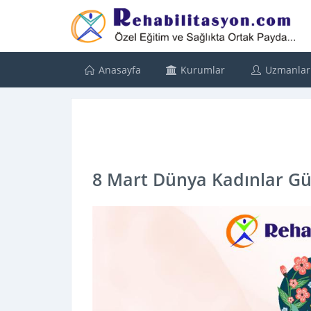
Anasayfa
Kurumlar
Uzmanlar
8 Mart Dünya Kadınlar Gü