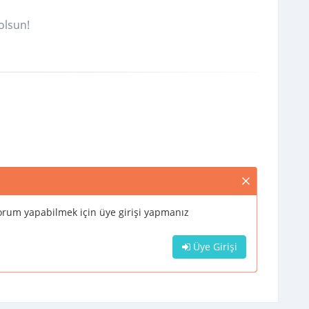
olsun!
rum yapabilmek için üye girişi yapmanız
Üye Girişi