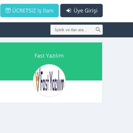
ÜCRETSİZ İş İlanı
Üye Girişi
Fast Yazılım