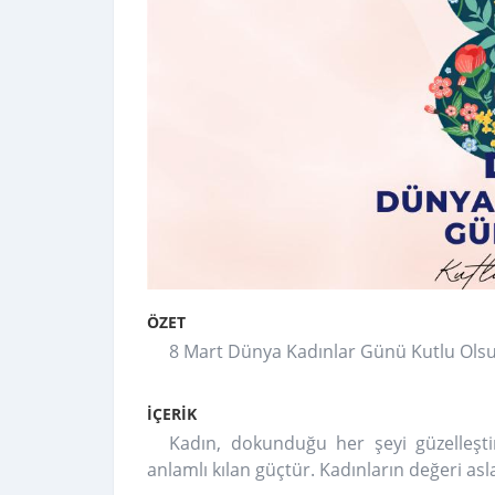
ÖZET
8 Mart Dünya Kadınlar Günü Kutlu Ols
İÇERİK
Kadın, dokunduğu her şeyi güzelleşt
anlamlı kılan güçtür. Kadınların değeri as