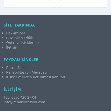
SİTE HAKKINDA
Hakkımızda
Güvenlik/Gizlilik
Öneri ve İstekleriniz
İletişim
FAYDALI LİNKLER
Resmi Siteler
Rehabilitasyon Mevzuatı
Kişisel Verilerin Korunması Kanunu
İLETİŞİM
TEL: 0850 420 27 04
info
rehabilitasyon.com