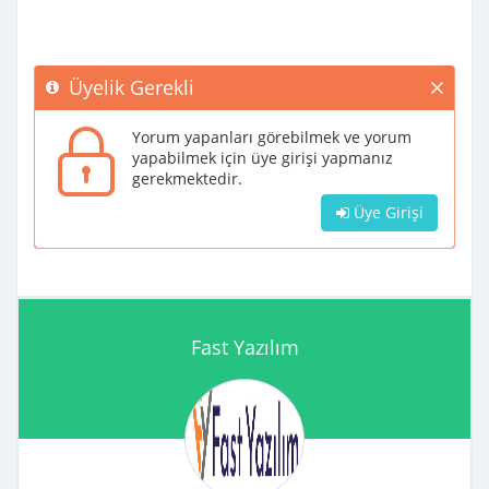
Üyelik Gerekli
Yorum yapanları görebilmek ve yorum
yapabilmek için üye girişi yapmanız
gerekmektedir.
Üye Girişi
Fast Yazılım