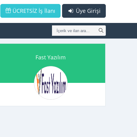
ÜCRETSİZ İş İlanı
Üye Girişi
Fast Yazılım