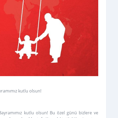
yramımız kutlu olsun!
ayramımız kutlu olsun! Bu özel günü bizlere ve