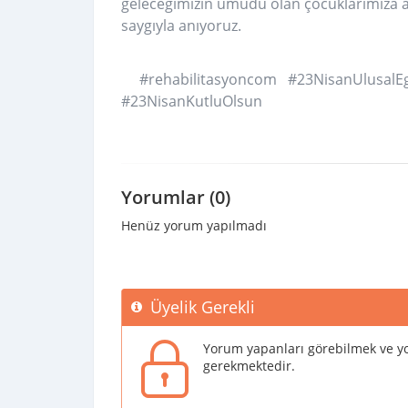
geleceğimizin umudu olan çocuklarımıza
saygıyla anıyoruz.
#rehabilitasyoncom #23NisanUlusalE
#23NisanKutluOlsun
Yorumlar (0)
Henüz yorum yapılmadı
Üyelik Gerekli
Yorum yapanları görebilmek ve yo
gerekmektedir.