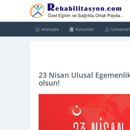
Anasayfa
Kurumlar
Uzmanlar
23 Nisan Ulusal Egemenli
olsun!