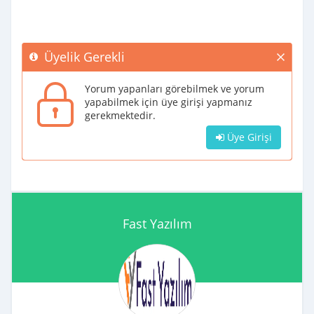
Üyelik Gerekli
Yorum yapanları görebilmek ve yorum
yapabilmek için üye girişi yapmanız
gerekmektedir.
Üye Girişi
Fast Yazılım