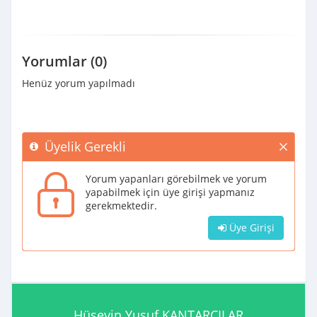
Yorumlar (0)
Henüz yorum yapılmadı
Üyelik Gerekli
Yorum yapanları görebilmek ve yorum
yapabilmek için üye girişi yapmanız
gerekmektedir.
Üye Girişi
Hüseyin Yusuf KANTARCILAR