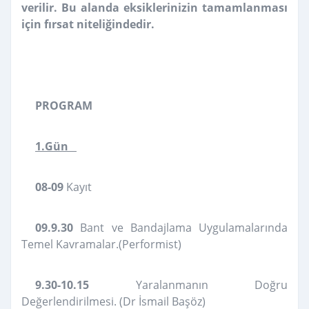
verilir. Bu alanda eksiklerinizin tamamlanması
için fırsat niteliğindedir.
PROGRAM
1.Gün
08-09
Kayıt
09.9.30
Bant ve Bandajlama Uygulamalarında
Temel Kavramalar.(Performist)
9.30-10.15
Yaralanmanın Doğru
Değerlendirilmesi. (Dr İsmail Başöz)