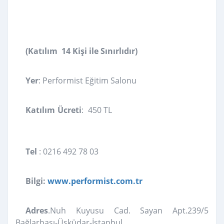
(Katılım 14 Kişi ile Sınırlıdır)
Yer
: Performist Eğitim Salonu
Katılım Ücreti
: 450 TL
Tel
: 0216 492 78 03
Bilgi:
www.performist.com.tr
Adres
.Nuh Kuyusu Cad. Sayan Apt.239/5
Bağlarbaşı-Üsküdar-İstanbul