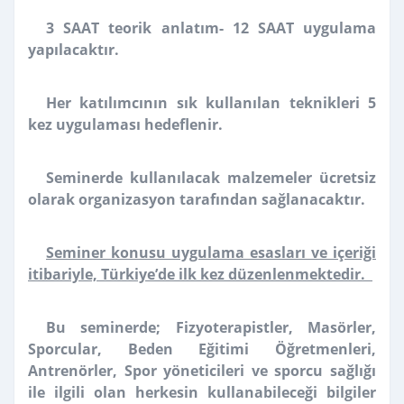
3 SAAT teorik anlatım- 12 SAAT uygulama
yapılacaktır.
Her katılımcının sık kullanılan teknikleri 5
kez uygulaması hedeflenir.
Seminerde kullanılacak malzemeler ücretsiz
olarak organizasyon tarafından sağlanacaktır.
Seminer konusu uygulama esasları ve içeriği
itibariyle, Türkiye’de ilk kez düzenlenmektedir.
Bu seminerde; Fizyoterapistler, Masörler,
Sporcular, Beden Eğitimi Öğretmenleri,
Antrenörler, Spor yöneticileri ve sporcu sağlığı
ile ilgili olan herkesin kullanabileceği bilgiler