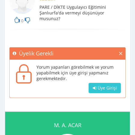
PARE / DİKTE Uygulayıcı Eğitimini
Şanlıurfa'da vermeyi düşünüyor
musunuz?
0
Üyelik Gerekli
Yorum yapanları görebilmek ve yorum
yapabilmek için üye girişi yapmanız
gerekmektedir.
Üye Girişi
M. A. ACAR