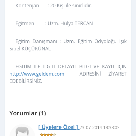
Kontenjan : 20 Kişi ile sınırlıdır.
Eğitmen : Uzm. Hülya TERCAN
Eğitim Danışmanı : Uzm. Eğitim Odyoloğu Işık
Sibel KÜÇÜKÜNAL
EĞİTİM İLE İLGİLİ DETAYLI BİLGİ VE KAYIT İÇİN
http://www.geldem.com
ADRESİNİ ZİYARET
EDEBİLİRSİNİZ.
Yorumlar (1)
[ Üyelere Özel ]
23-07-2014 18:38:03