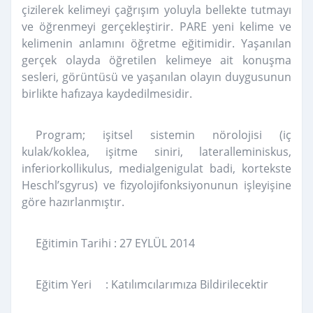
çizilerek kelimeyi çağrışım yoluyla bellekte tutmayı
ve öğrenmeyi gerçekleştirir. PARE yeni kelime ve
kelimenin anlamını öğretme eğitimidir. Yaşanılan
gerçek olayda öğretilen kelimeye ait konuşma
sesleri, görüntüsü ve yaşanılan olayın duygusunun
birlikte hafızaya kaydedilmesidir.
Program; işitsel sistemin nörolojisi (iç
kulak/koklea, işitme siniri, lateralleminiskus,
inferiorkollikulus, medialgenigulat badi, kortekste
Heschl’sgyrus) ve fizyolojifonksiyonunun işleyişine
göre hazırlanmıştır.
Eğitimin Tarihi : 27 EYLÜL 2014
Eğitim Yeri : Katılımcılarımıza Bildirilecektir