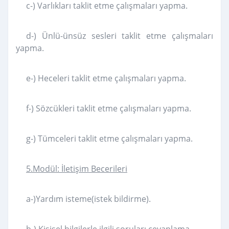
c-) Varlıkları taklit etme çalışmaları yapma.
d-) Ünlü-ünsüz sesleri taklit etme çalışmaları
yapma.
e-) Heceleri taklit etme çalışmaları yapma.
f-) Sözcükleri taklit etme çalışmaları yapma.
g-) Tümceleri taklit etme çalışmaları yapma.
5.Modül: İletişim Becerileri
a-)Yardım isteme(istek bildirme).
b-) Kişisel bilgilerle ilgili soruları cevaplama.