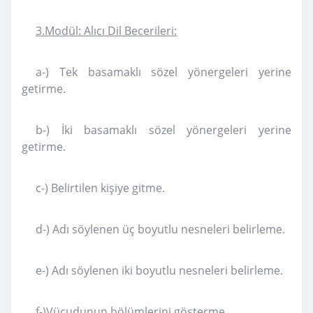
3.Modül: Alıcı Dil Becerileri:
a-) Tek basamaklı sözel yönergeleri yerine
getirme.
b-) İki basamaklı sözel yönergeleri yerine
getirme.
c-) Belirtilen kişiye gitme.
d-) Adı söylenen üç boyutlu nesneleri belirleme.
e-) Adı söylenen iki boyutlu nesneleri belirleme.
f-)Vücudunun bölümlerini gösterme.