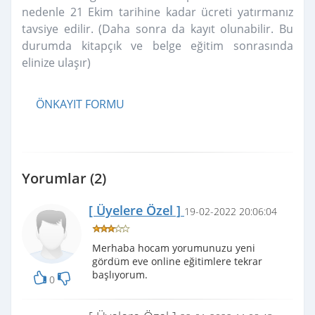
nedenle 21 Ekim tarihine kadar ücreti yatırmanız
tavsiye edilir. (Daha sonra da kayıt olunabilir. Bu
durumda kitapçık ve belge eğitim sonrasında
elinize ulaşır)
ÖNKAYIT FORMU
Yorumlar (2)
[ Üyelere Özel ]
19-02-2022 20:06:04
Merhaba hocam yorumunuzu yeni
gördüm eve online eğitimlere tekrar
başlıyorum.
0