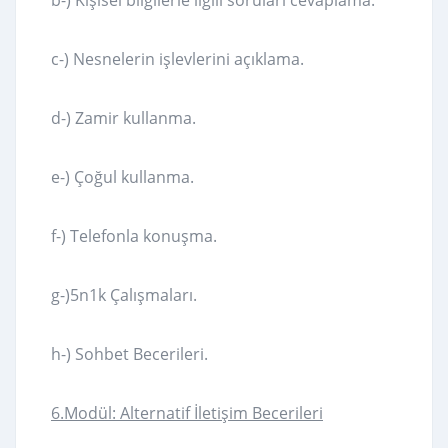
c-) Nesnelerin işlevlerini açıklama.
d-) Zamir kullanma.
e-) Çoğul kullanma.
f-) Telefonla konuşma.
g-)5n1k Çalışmaları.
h-) Sohbet Becerileri.
6.Modül: Alternatif İletişim Becerileri