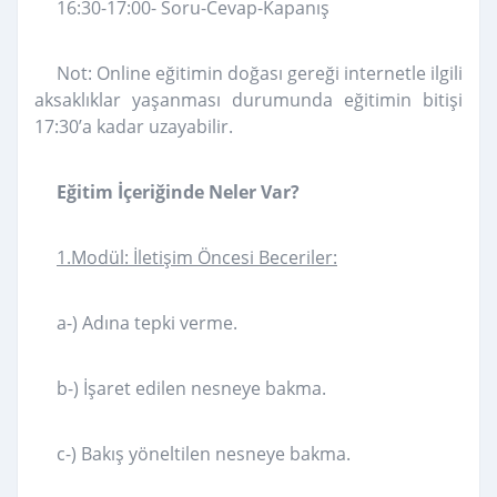
16:30-17:00- Soru-Cevap-Kapanış
Not: Online eğitimin doğası gereği internetle ilgili
aksaklıklar yaşanması durumunda eğitimin bitişi
17:30’a kadar uzayabilir.
Eğitim İçeriğinde Neler Var?
1.Modül: İletişim Öncesi Beceriler:
a-) Adına tepki verme.
b-) İşaret edilen nesneye bakma.
c-) Bakış yöneltilen nesneye bakma.