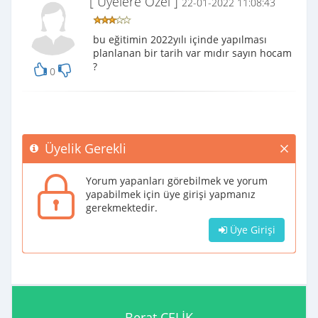
[ Üyelere Özel ]
22-01-2022 11:08:43
bu eğitimin 2022yılı içinde yapılması
planlanan bir tarih var mıdır sayın hocam
?
0
Üyelik Gerekli
Yorum yapanları görebilmek ve yorum
yapabilmek için üye girişi yapmanız
gerekmektedir.
Üye Girişi
Berat ÇELİK