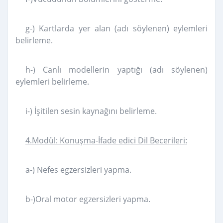
g-) Kartlarda yer alan (adı söylenen) eylemleri
belirleme.
h-) Canlı modellerin yaptığı (adı söylenen)
eylemleri belirleme.
i-) İşitilen sesin kaynağını belirleme.
4.Modül: Konuşma-İfade edici Dil Becerileri:
a-) Nefes egzersizleri yapma.
b-)Oral motor egzersizleri yapma.