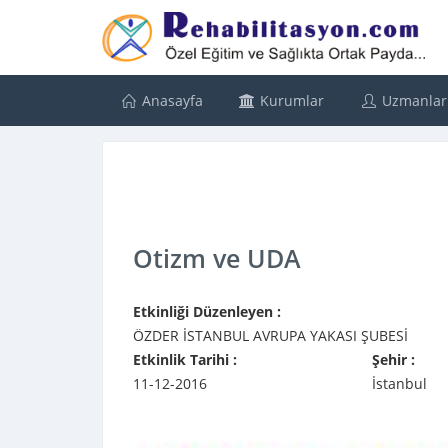
Anasayfa
Kurumlar
Uzmanlar
Otizm ve UDA
Etkinliği Düzenleyen :
ÖZDER İSTANBUL AVRUPA YAKASI ŞUBESİ
Etkinlik Tarihi :
Şehir :
11-12-2016
İstanbul