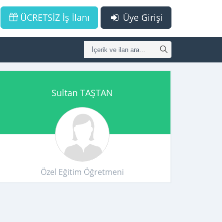
ÜCRETSİZ İş İlanı
Üye Girişi
Sultan TAŞTAN
Özel Eğitim Öğretmeni