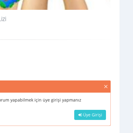
İZİ
rum yapabilmek için üye girişi yapmanız
Üye Girişi