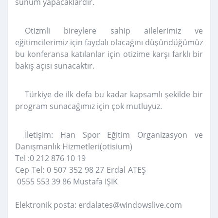
sunum yapacaklardır.
Otizmli bireylere sahip ailelerimiz ve
eğitimcilerimiz için faydalı olacağını düşündüğümüz
bu konferansa katılanlar için otizime karşı farklı bir
bakış açısı sunacaktır.
Türkiye de ilk defa bu kadar kapsamlı şekilde bir
program sunacağımız için çok mutluyuz.
İletişim: Han Spor Eğitim Organizasyon ve
Danışmanlık Hizmetleri(otisium)
Tel :0 212 876 10 19
Cep Tel: 0 507 352 98 27 Erdal ATEŞ
0555 553 39 86 Mustafa IŞIK
Elektronik posta: erdalates@windowslive.com