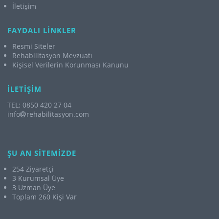
İletişim
FAYDALI LİNKLER
Resmi Siteler
Rehabilitasyon Mevzuatı
Kişisel Verilerin Korunması Kanunu
İLETİŞİM
TEL: 0850 420 27 04
info
rehabilitasyon.com
ŞU AN SİTEMİZDE
254 Ziyaretçi
3 Kurumsal Üye
3 Uzman Üye
Toplam 260 Kişi Var