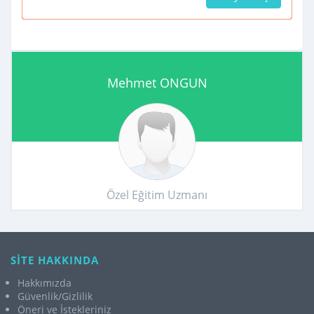
Mehmet ONGUN
Özel Eğitim Uzmanı
SİTE HAKKINDA
Hakkımızda
Güvenlik/Gizlilik
Öneri ve İstekleriniz