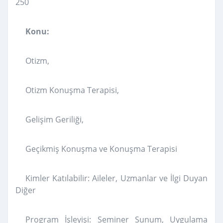
250
Konu:
Otizm,
Otizm Konuşma Terapisi,
Gelişim Geriliği,
Geçikmiş Konuşma ve Konuşma Terapisi
Kimler Katılabilir: Aileler, Uzmanlar ve İlgi Duyan
Diğer
Program İşleyişi: Seminer Sunum, Uygulama