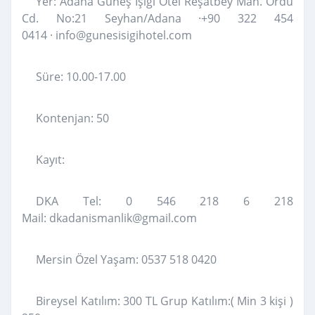
Yer: Adana Güneş Işığı Otel Reşatbey Mah. Ordu
Cd. No:21 Seyhan/Adana ·+90 322 454
0414 · info@gunesisigihotel.com
Süre: 10.00-17.00
Kontenjan: 50
Kayıt:
DKA Tel: 0 546 218 6 218
Mail: dkadanismanlik@gmail.com
Mersin Özel Yaşam: 0537 518 0420
Bireysel Katılım: 300 TL Grup Katılım:( Min 3 kişi )