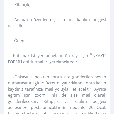
-Kitapçık,
-Adınıza düzenlenmiş seminer katılım belgesi
dahildir.
Önemli:
Katılmak isteyen adayların ön kayıt için ÖNKAYIT
FORMU doldurmaları gerekmektedir.
-Önkayıt alındıktan sonra size gönderilen hesap
numarasına eğitim ücretini yatırdıktan sonra kesin
kaydınız tarafınıza mail yoluyla iletilecektir. Ayrıca
eğitim için zoom linki de size mail olarak
gönderilecektir. Kitapçık ve katılım belgesi
adresinize postalanacaktır.Bu nedenle 20 Ocak
tarihine kadar ücreti yatırmanız tavsiye edilir.(Daha