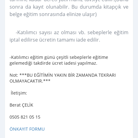
sonra da kayıt olunabilir. Bu durumda kitapçık ve
belge eğitim sonrasında elinize ulaşır)
-Katılımcı sayısı az olması vb. sebeplerle eğitim
iptal edilirse ücretin tamamı iade edilir.
-Katılımcı eğitim günü çeşitli sebeplerle eğitime
gelemediği takdirde ücret iadesi yapılmaz.
Not: ***BU EĞİTİMİN YAKIN BİR ZAMANDA TEKRARI
OLMAYACAKTIR.***
İletişim:
Berat ÇELİK
0505 821 05 15
ÖNKAYIT FORMU