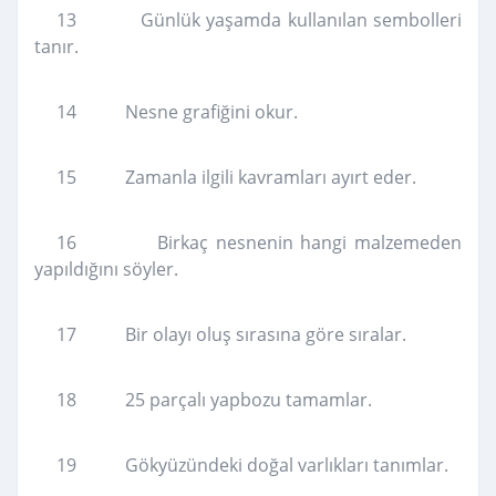
13 Günlük yaşamda kullanılan sembolleri
tanır.
14 Nesne grafiğini okur.
15 Zamanla ilgili kavramları ayırt eder.
16 Birkaç nesnenin hangi malzemeden
yapıldığını söyler.
17 Bir olayı oluş sırasına göre sıralar.
18 25 parçalı yapbozu tamamlar.
19 Gökyüzündeki doğal varlıkları tanımlar.