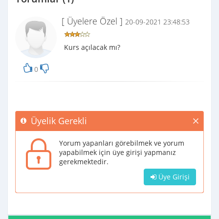
[ Üyelere Özel ]
20-09-2021 23:48:53
Kurs açılacak mı?
0
Üyelik Gerekli
Yorum yapanları görebilmek ve yorum
yapabilmek için üye girişi yapmanız
gerekmektedir.
Üye Girişi