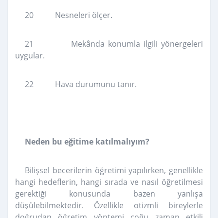
20 Nesneleri ölçer.
21 Mekânda konumla ilgili yönergeleri
uygular.
22 Hava durumunu tanır.
Neden bu eğitime katılmalıyım?
Bilişsel becerilerin öğretimi yapılırken, genellikle
hangi hedeflerin, hangi sırada ve nasıl öğretilmesi
gerektiği konusunda bazen yanlışa
düşülebilmektedir. Özellikle otizmli bireylerle
doğrudan öğretim yöntemi çoğu zaman etkili