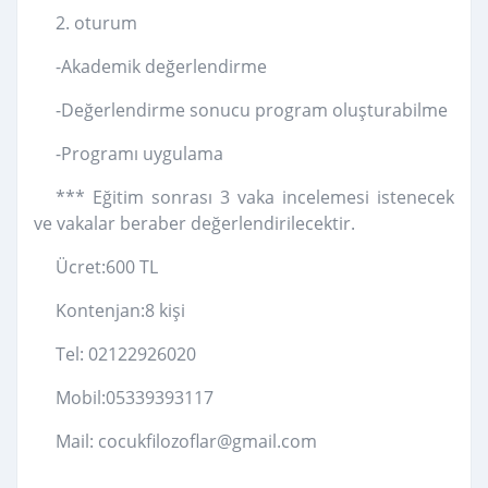
2. oturum
-Akademik değerlendirme
-Değerlendirme sonucu program oluşturabilme
-Programı uygulama
*** Eğitim sonrası 3 vaka incelemesi istenecek
ve vakalar beraber değerlendirilecektir.
Ücret:600 TL
Kontenjan:8 kişi
Tel: 02122926020
Mobil:05339393117
Mail: cocukfilozoflar@gmail.com