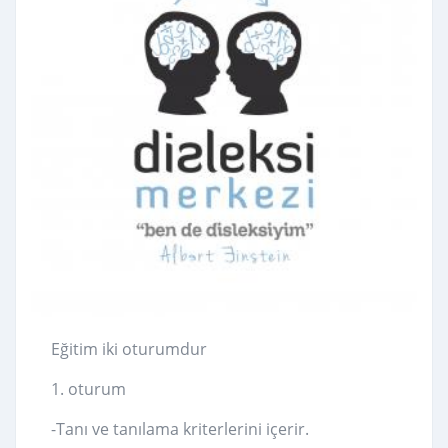
Eğitim iki oturumdur
1. oturum
-Tanı ve tanılama kriterlerini içerir.