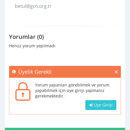
betul@gcn.org.tr
Yorumlar (0)
Henüz yorum yapılmadı
Üyelik Gerekli
Yorum yapanları görebilmek ve yorum
yapabilmek için üye girişi yapmanız
gerekmektedir.
Üye Girişi