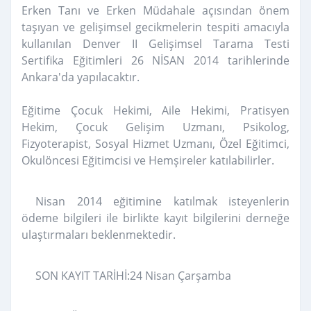
Erken Tanı ve Erken Müdahale açısından önem
taşıyan ve gelişimsel gecikmelerin tespiti amacıyla
kullanılan Denver II Gelişimsel Tarama Testi
Sertifika Eğitimleri 26 NİSAN 2014 tarihlerinde
Ankara'da yapılacaktır.
Eğitime Çocuk Hekimi, Aile Hekimi, Pratisyen
Hekim, Çocuk Gelişim Uzmanı, Psikolog,
Fizyoterapist, Sosyal Hizmet Uzmanı, Özel Eğitimc
i,
Okulöncesi Eğitimcisi ve Hemşireler katılabilirler.
Nisan 2014 eğitimine katılmak isteyenlerin
ödeme bilgileri ile birlikte kayıt bilgilerini derneğe
ulaştırmaları beklenmektedir.
SON KAYIT TARİHİ:24 Nisan Çarşamba