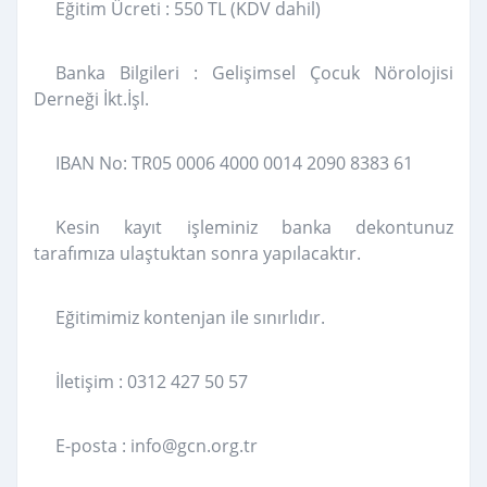
Eğitim Ücreti : 550 TL (KDV dahil)
Banka Bilgileri : Gelişimsel Çocuk Nörolojisi
Derneği İkt.İşl.
IBAN No: TR05 0006 4000 0014 2090 8383 61
Kesin kayıt işleminiz banka dekontunuz
tarafımıza ulaştuktan sonra yapılacaktır.
Eğitimimiz kontenjan ile sınırlıdır.
İletişim : 0312 427 50 57
E-posta : info@gcn.org.tr