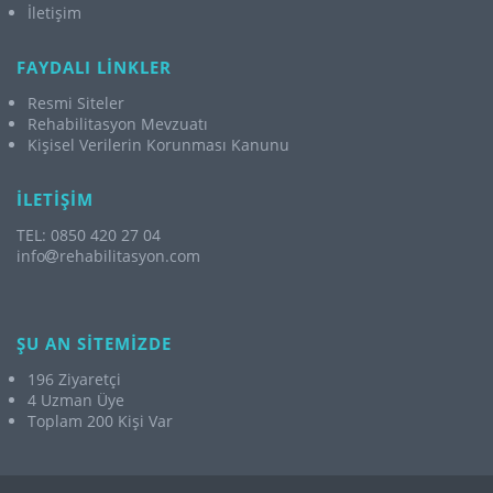
İletişim
FAYDALI LİNKLER
Resmi Siteler
Rehabilitasyon Mevzuatı
Kişisel Verilerin Korunması Kanunu
İLETİŞİM
TEL: 0850 420 27 04
info
rehabilitasyon.com
ŞU AN SİTEMİZDE
196 Ziyaretçi
4 Uzman Üye
Toplam 200 Kişi Var