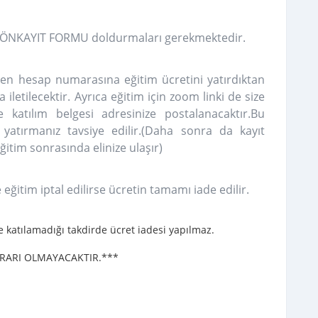
çin ÖNKAYIT FORMU doldurmaları gerekmektedir.
ilen hesap numarasına eğitim ücretini yatırdıktan
 iletilecektir. Ayrıca eğitim için zoom linki de size
e katılım belgesi adresinize postalanacaktır.Bu
yatırmanız tavsiye edilir.(Daha sonra da kayıt
ğitim sonrasında elinize ulaşır)
 eğitim iptal edilirse ücretin tamamı iade edilir.
me katılamadığı takdirde ücret iadesi yapılmaz.
KRARI OLMAYACAKTIR.***