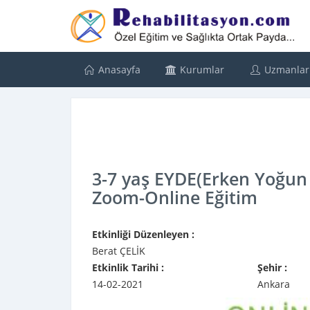
Anasayfa
Kurumlar
Uzmanlar
3-7 yaş EYDE(Erken Yoğun
Zoom-Online Eğitim
Etkinliği Düzenleyen :
Berat ÇELİK
Etkinlik Tarihi :
Şehir :
14-02-2021
Ankara