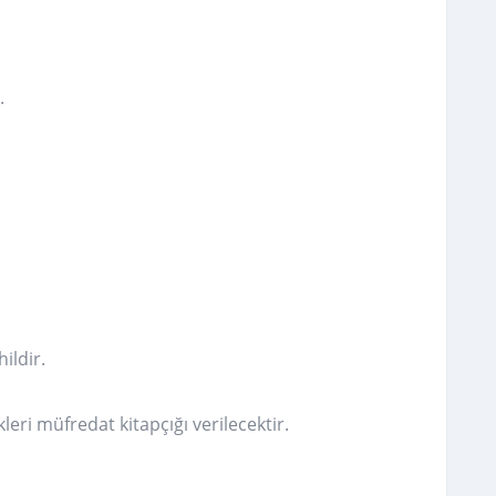
.
ildir.
eri müfredat kitapçığı verilecektir.