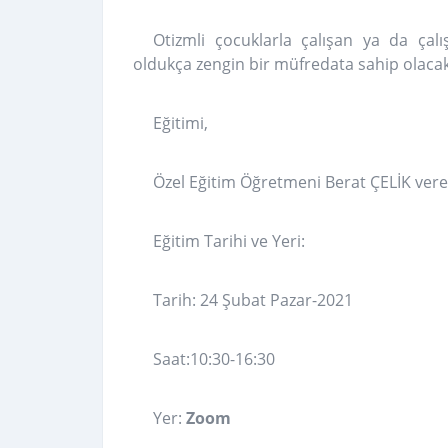
Otizmli çocuklarla çalışan ya da çal
oldukça zengin bir müfredata sahip olacak
Eğitimi,
Özel Eğitim Öğretmeni Berat ÇELİK vere
Eğitim Tarihi ve Yeri:
Tarih: 24 Şubat Pazar-2021
Saat:10:30-16:30
Yer:
Zoom