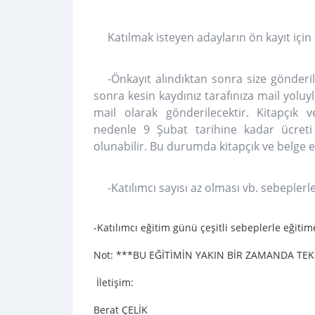
Katılmak isteyen adayların ön kayıt i
-Önkayıt alındıktan sonra size gönder
sonra kesin kaydınız tarafınıza mail yoluyla
mail olarak gönderilecektir. Kitapçık v
nedenle 9 Şubat tarihine kadar ücreti 
olunabilir. Bu durumda kitapçık ve belge e
-Katılımcı sayısı az olması vb. sebeplerle
-Katılımcı eğitim günü çeşitli sebeplerle eğiti
Not: ***BU EĞİTİMİN YAKIN BİR ZAMANDA TE
İletişim:
Berat ÇELİK