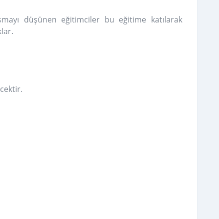
ışmayı düşünen eğitimciler bu eğitime katılarak
lar.
cektir.