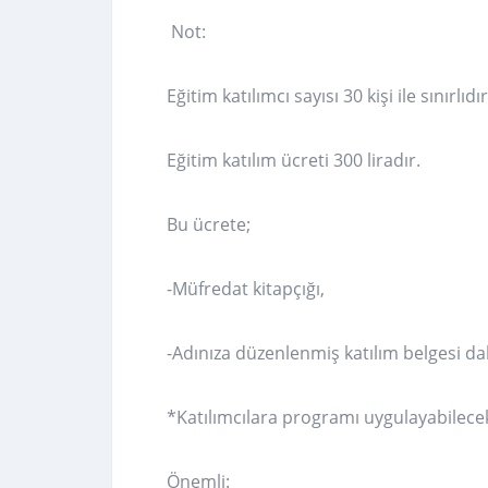
Not:
Eğitim katılımcı sayısı 30 kişi ile sınırlıdır
Eğitim katılım ücreti 300 liradır.
Bu ücrete;
-Müfredat kitapçığı,
-Adınıza düzenlenmiş katılım belgesi dah
*Katılımcılara programı uygulayabilecekl
Önemli: