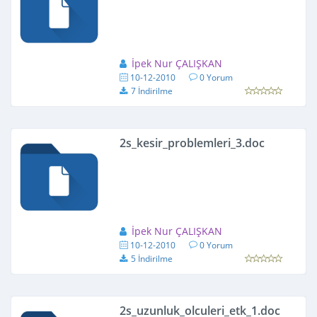
İpek Nur ÇALIŞKAN
10-12-2010
0 Yorum
7 İndirilme
2s_kesir_problemleri_3.doc
İpek Nur ÇALIŞKAN
10-12-2010
0 Yorum
5 İndirilme
2s_uzunluk_olculeri_etk_1.doc