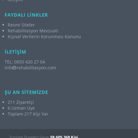
FAYDALI LİNKLER
Resmi Siteler
Rehabilitasyon Mevzuatı
Kişisel Verilerin Korunması Kanunu
İLETİŞİM
TEL: 0850 420 27 04
info
rehabilitasyon.com
ŞU AN SİTEMİZDE
211 Ziyaretçi
6 Uzman Üye
Toplam 217 Kişi Var
Toplam Ziyaretçi Sayısı
58.605.368 Kişi