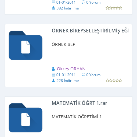
01-01-2011
0 Yorum
382 İndirilme
ÖRNEK BİREYSELLEŞTİRİLMİŞ EĞİT
ÖRNEK BEP
Ökkeş ORHAN
01-01-2011
0 Yorum
228 İndirilme
MATEMATİK ÖĞRT 1.rar
MATEMATİK ÖĞRETİMİ 1