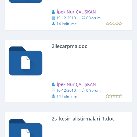
İpek Nur ÇALIŞKAN
10-12-2010
0 Yorum
14 İndirilme
2ilecarpma.doc
İpek Nur ÇALIŞKAN
10-12-2010
0 Yorum
14 İndirilme
2s_kesir_alistirmalari_1.doc