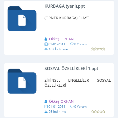
KURBAĞA (yeni).ppt
(ÖRNEK KURBAĞA) SLAYT
Ökkeş ORHAN
01-01-2011
0 Yorum
162 İndirilme
SOSYAL ÖZELLİKLERİ 1.ppt
ZİHİNSEL ENGELLİLER SOSYAL
ÖZELLİKLERİ
Ökkeş ORHAN
01-01-2011
0 Yorum
93 İndirilme