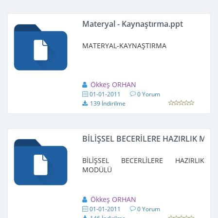
Materyal - Kaynaştırma.ppt
MATERYAL-KAYNAŞTIRMA
Ökkeş ORHAN
01-01-2011
0 Yorum
139 İndirilme
BİLİŞSEL BECERİLERE HAZIRLIK MO
BİLİŞSEL BECERLİLERE HAZIRLIK
MODÜLÜ
Ökkeş ORHAN
01-01-2011
0 Yorum