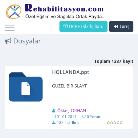
ÜCRETSİZ İş İlanı
Giriş
Dosyalar
Toplam 1387 kayıt
HOLLANDA.ppt
GÜZEL BİR SLAYT
Ökkeş ORHAN
01-01-2011
0 Yorum
127 İndirilme