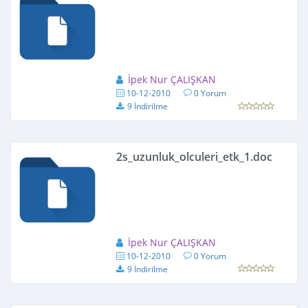
İpek Nur ÇALIŞKAN
10-12-2010
0 Yorum
9 İndirilme
2s_uzunluk_olculeri_etk_1.doc
İpek Nur ÇALIŞKAN
10-12-2010
0 Yorum
9 İndirilme