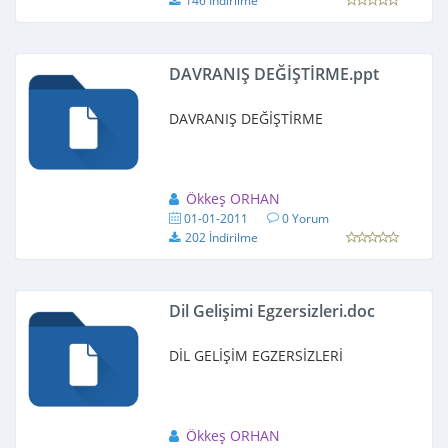
146 İndirilme
DAVRANIŞ DEĞİŞTİRME.ppt
DAVRANIŞ DEĞİŞTİRME
Ökkeş ORHAN
01-01-2011
0 Yorum
202 İndirilme
Dil Gelişimi Egzersizleri.doc
DİL GELİŞİM EGZERSİZLERİ
Ökkeş ORHAN