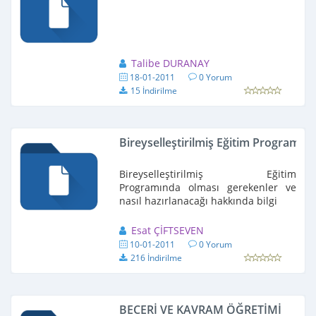
Talibe DURANAY
18-01-2011
0 Yorum
15 İndirilme
Bireyselleştirilmiş Eğitim Programı
Bireyselleştirilmiş Eğitim
Programında olması gerekenler ve
nasıl hazırlanacağı hakkında bilgi
Esat ÇİFTSEVEN
10-01-2011
0 Yorum
216 İndirilme
BECERİ VE KAVRAM ÖĞRETİMİ