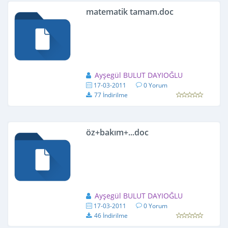
matematik tamam.doc
Ayşegül BULUT DAYIOĞLU
17-03-2011
0 Yorum
77 İndirilme
öz+bakım+...doc
Ayşegül BULUT DAYIOĞLU
17-03-2011
0 Yorum
46 İndirilme