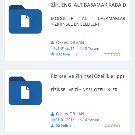
ZİH. ENG. ALT BASAMAK KABA DEĞE
MODÜLLER ALT BASAMAKLARI
1(ZİHİNSEL ENGELLİLER)
Ökkeş ORHAN
01-01-2011
0 Yorum
232 İndirilme
Fiziksel ve Zihinsel Özellikler.ppt
FİZİKSEL VE ZİHİNSEL ÖZELLİKLER
Ökkeş ORHAN
01-01-2011
0 Yorum
66 İndirilme