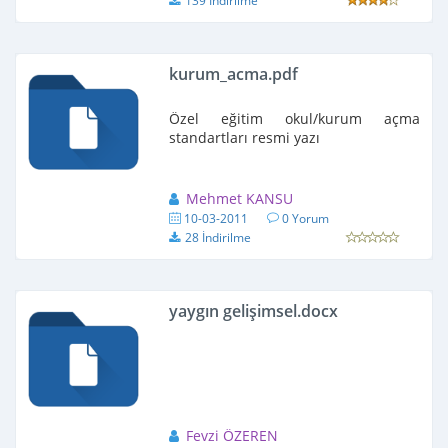
139 İndirilme
kurum_acma.pdf
Özel eğitim okul/kurum açma
standartları resmi yazı
Mehmet KANSU
10-03-2011
0 Yorum
28 İndirilme
yaygın gelişimsel.docx
Fevzi ÖZEREN