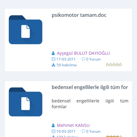
psikomotor tamam.doc
Ayşegül BULUT DAYIOĞLU
17-03-2011
0 Yorum
59 İndirilme
bedensel engellilerle ilgili tüm formla
bedensel engellilerle ilgili tüm
formlar
Mehmet KANSU
10-03-2011
0 Yorum