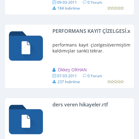
09-03-2011
0 Yorum
184 İndirilme
PERFORMANS KAYIT ÇİZELGESİ.xls
performans kayıt çizelgesi(vermiştim
kaldımışlar sanki) tekrar.
Ökkeş ORHAN
07-03-2011
0 Yorum
237 İndirilme
ders veren hikayeler.rtf