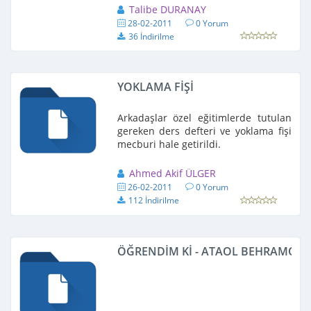
Talibe DURANAY
28-02-2011
0 Yorum
36 İndirilme
YOKLAMA FİŞİ
Arkadaşlar özel eğitimlerde tutulan
gereken ders defteri ve yoklama fişi
mecburi hale getirildi.
Ahmed Akif ÜLGER
26-02-2011
0 Yorum
112 İndirilme
ÖĞRENDİM Kİ - ATAOL BEHRAMOĞLU