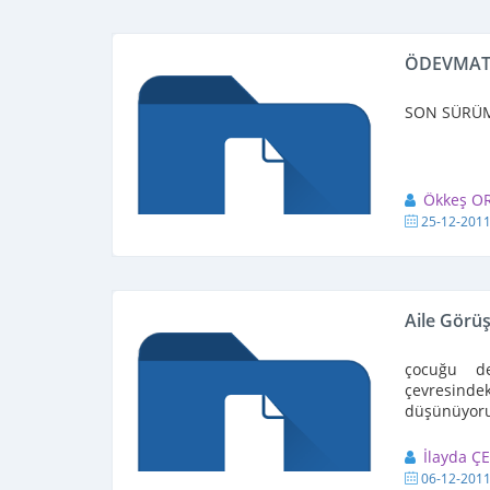
ÖDEVMAT
SON SÜRÜ
Ökkeş O
25-12-201
Aile Gör
çocuğu de
çevresinde
düşünüyor
İlayda ÇE
06-12-201