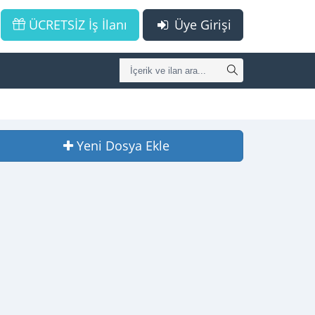
ÜCRETSİZ İş İlanı
Üye Girişi
Yeni Dosya Ekle