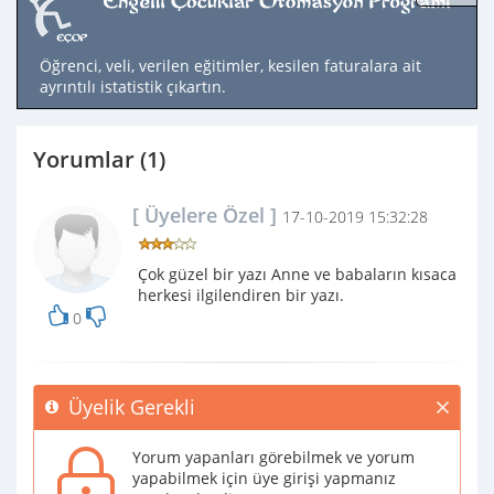
Öğrenci, veli, verilen eğitimler, kesilen faturalara ait
ayrıntılı istatistik çıkartın.
Yorumlar (1)
[ Üyelere Özel ]
17-10-2019 15:32:28
Çok güzel bir yazı Anne ve babaların kısaca
herkesi ilgilendiren bir yazı.
0
Üyelik Gerekli
Yorum yapanları görebilmek ve yorum
yapabilmek için üye girişi yapmanız