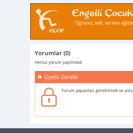
Öğrenci, veli, verilen eğitim
Yorumlar (0)
Henüz yorum yapılmadı
Üyelik Gerekli
Yorum yapanları görebilmek ve yoru