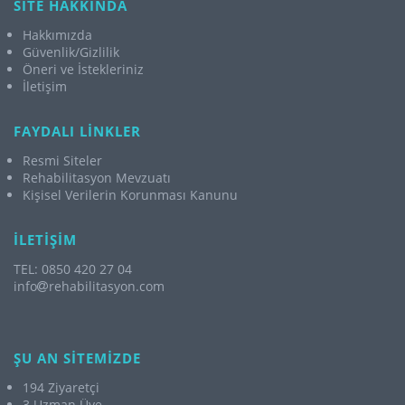
SİTE HAKKINDA
Hakkımızda
Güvenlik/Gizlilik
Öneri ve İstekleriniz
İletişim
FAYDALI LİNKLER
Resmi Siteler
Rehabilitasyon Mevzuatı
Kişisel Verilerin Korunması Kanunu
İLETİŞİM
TEL: 0850 420 27 04
info
rehabilitasyon.com
ŞU AN SİTEMİZDE
194 Ziyaretçi
3 Uzman Üye