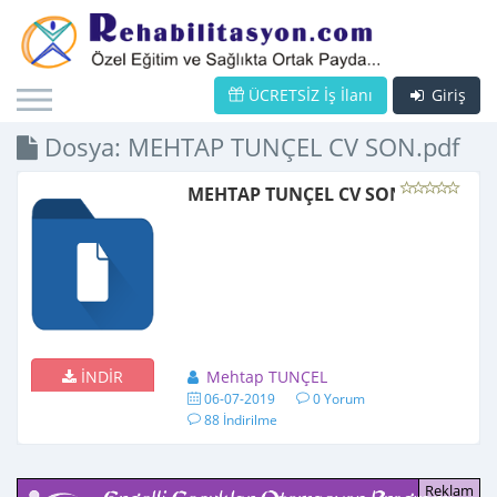
ÜCRETSİZ İş İlanı
Giriş
Dosya: MEHTAP TUNÇEL CV SON.pdf
MEHTAP TUNÇEL CV SON.pdf
İNDİR
Mehtap TUNÇEL
06-07-2019
0 Yorum
88 İndirilme