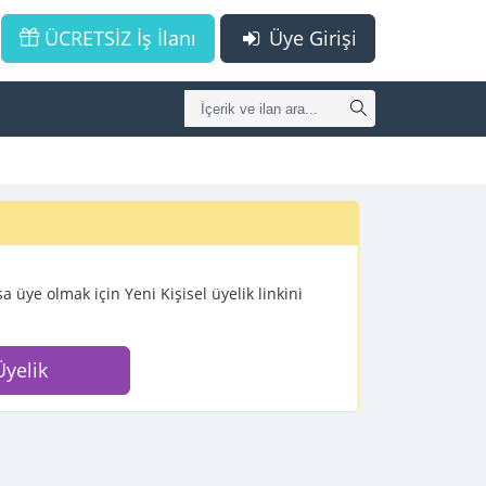
ÜCRETSİZ İş İlanı
Üye Girişi
 üye olmak için Yeni Kişisel üyelik linkini
Üyelik