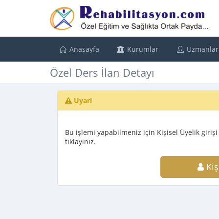
Anasayfa
Kurumlar
Uzmanlar
Özel Ders İlan Detayı
Uyari
Bu işlemi yapabilmeniz için Kişisel Üyelik giriş
tıklayınız.
Kiş