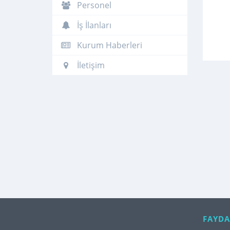
Personel
İş İlanları
Kurum Haberleri
İletişim
FAYDA