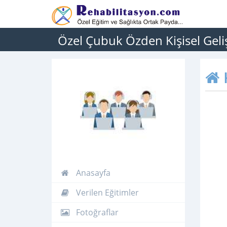
Özel Çubuk Özden Kişisel Gel
Anasayfa
Verilen Eğitimler
Fotoğraflar