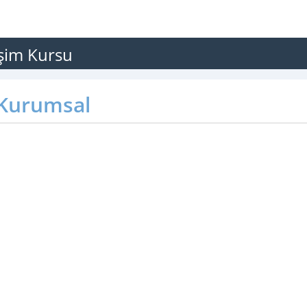
işim Kursu
Kurumsal