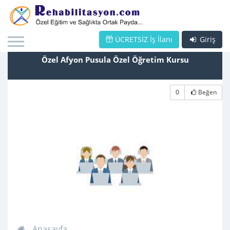
ÜCRETSİZ İş İlanı
Giriş
Özel Afyon Pusula Özel Öğretim Kursu
0
Beğen
Anasayfa