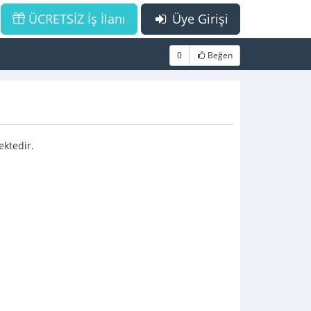
ÜCRETSİZ İş İlanı
Üye Girişi
0
Beğen
ektedir.