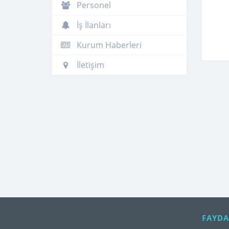
Personel
İş İlanları
Kurum Haberleri
İletişim
FAYDA