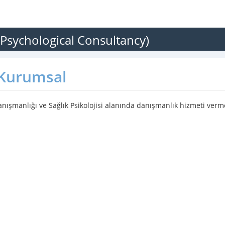
 Psychological Consultancy)
Kurumsal
anışmanlığı ve Sağlık Psikolojisi alanında danışmanlık hizmeti verm