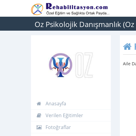
Oz Psikolojik Danışmanlık (Oz
Aile D
Anasayfa
Verilen Eğitimler
Fotoğraflar