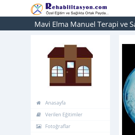
Mavi Elma Manuel Terapi ve Sa
Anasayfa
Verilen Eğitimler
Fotoğraflar