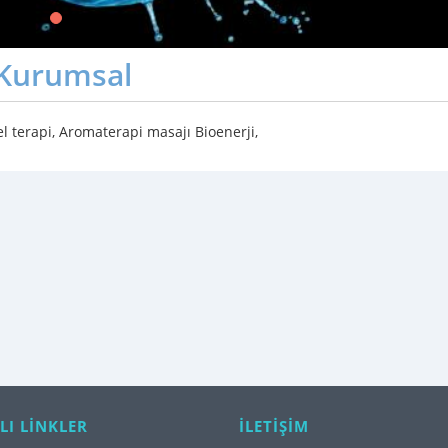
Kurumsal
 terapi, Aromaterapi masajı Bioenerji,
LI LİNKLER
İLETİŞİM