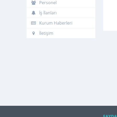
Personel
İş İlanları
Kurum Haberleri
İletişim
FAYDA