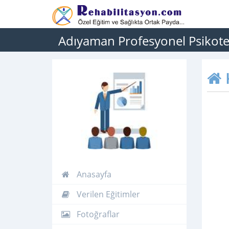
Adıyaman Profesyonel Psikotekn
Anasayfa
Verilen Eğitimler
Fotoğraflar