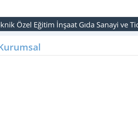
ik Özel Eğitim İnşaat Gıda Sanayi ve Tic.
Kurumsal