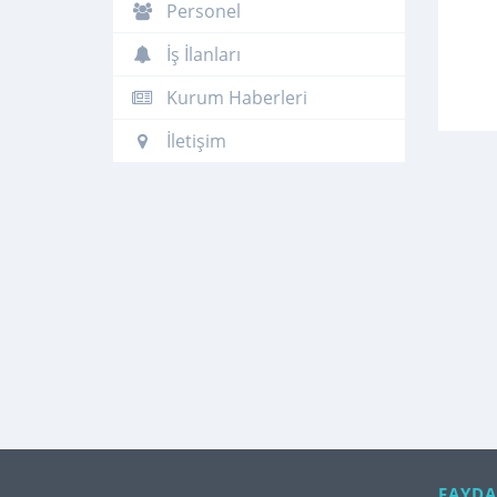
Personel
İş İlanları
Kurum Haberleri
İletişim
FAYDA