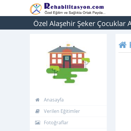
Özel Alaşehir Şeker Çocuklar
Anasayfa
Verilen Eğitimler
Fotoğraflar