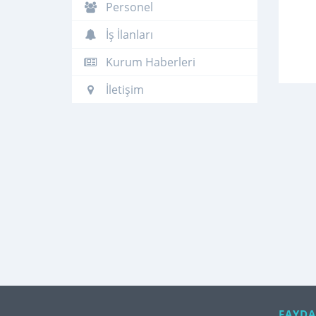
Personel
İş İlanları
Kurum Haberleri
İletişim
FAYDA